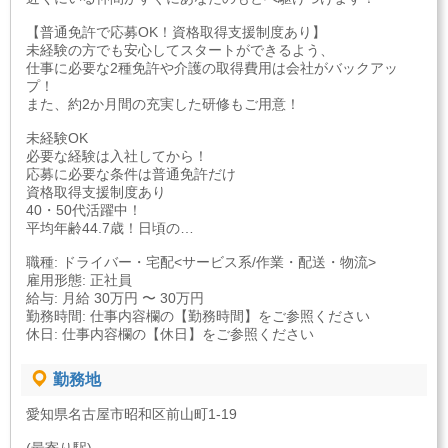
【普通免許で応募OK！資格取得支援制度あり】
未経験の方でも安心してスタートができるよう、
仕事に必要な2種免許や介護の取得費用は会社がバックアッ
プ！
また、約2か月間の充実した研修もご用意！
未経験OK
必要な経験は入社してから！
応募に必要な条件は普通免許だけ
資格取得支援制度あり
40・50代活躍中！
平均年齢44.7歳！日頃の…
職種: ドライバー・宅配<サービス系/作業・配送・物流>
雇用形態: 正社員
給与: 月給 30万円 〜 30万円
勤務時間: 仕事内容欄の【勤務時間】をご参照ください
休日: 仕事内容欄の【休日】をご参照ください
勤務地
愛知県名古屋市昭和区前山町1-19