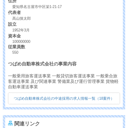
住所
愛知県名古屋市中区栄1-21-17
代表者
髙山慎太郎
設立
1952年3月
資本金
100000000
従業員数
550
つばめ自動車株式会社の事業内容
一般乗用旅客運送事業 一般貸切旅客運送事業 一般乗合旅
客運送事業 及び関連事業 警備業及び運行管理事業 貨物軽
自動車運送事業
つばめ自動車株式会社の中途採用の求人情報一覧（18案件）
関連リンク