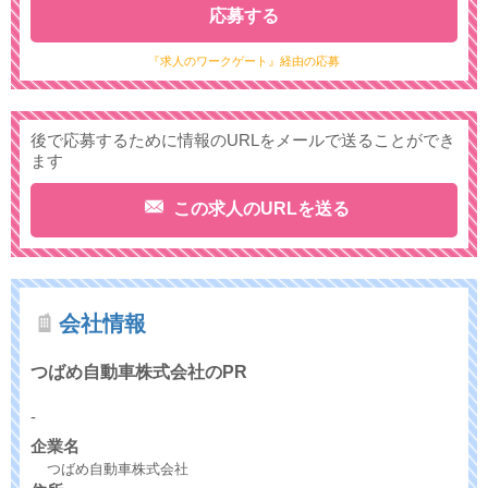
応募する
『求人のワークゲート』経由の応募
後で応募するために情報のURLをメールで送ることができ
ます
この求人のURLを送る
会社情報
つばめ自動車株式会社のPR
-
企業名
つばめ自動車株式会社