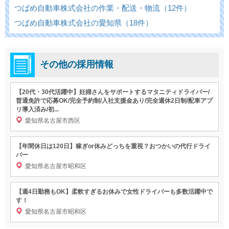
つばめ自動車株式会社の作業・配送・物流（12件）
つばめ自動車株式会社の愛知県（18件）
その他の採用情報
【20代・30代活躍中】妊婦さんをサポートするマタニティドライバー/
普通免許で応募OK/完全予約制/入社支援金あり/完全週休2日制/配車アプ
リ導入済み/初...
愛知県名古屋市西区
【年間休日は120日】稼ぎor休みどっちを重視？おつかいの代行ドライ
バー
愛知県名古屋市昭和区
【週4日勤務もOK】柔軟すぎるお休みで女性ドライバーも多数活躍中で
す！
愛知県名古屋市昭和区