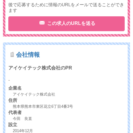
後で応募するために情報のURLをメールで送ることができ
ます
この求人のURLを送る
会社情報
アイケイテック株式会社のPR
-
企業名
アイケイテック株式会社
住所
熊本県熊本市東区花立6丁目4番3号
代表者
今田 良直
設立
2014年12月