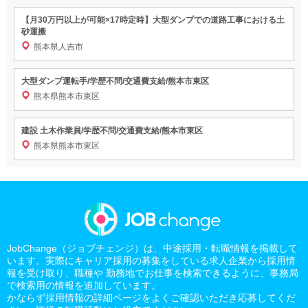
【月30万円以上が可能×17時定時】大型ダンプでの道路工事における土
砂運搬
熊本県人吉市
大型ダンプ運転手/学歴不問/交通費支給/熊本市東区
熊本県熊本市東区
建設 土木作業員/学歴不問/交通費支給/熊本市東区
熊本県熊本市東区
JobChange（ジョブチェンジ）は、中途採用・転職情報を掲載して
います。実際にキャリア採用の募集をしている求人企業から採用情
報を受け取り、職種や 勤務地でお仕事を検索できるように、事務局
で検索用の情報を追加しています。
かならず採用情報の詳細ページをよくご確認いただき応募してくだ