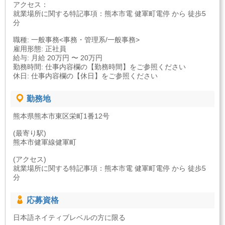
アクセス：
就業場所に関する特記事項：熊本市電 健軍町電停 から 徒歩5
分
職種: 一般事務<事務・管理系/一般事務>
雇用形態: 正社員
給与: 月給 20万円 〜 20万円
勤務時間: 仕事内容欄の【勤務時間】をご参照ください
休日: 仕事内容欄の【休日】をご参照ください
勤務地
熊本県熊本市東区栄町1番12号
(最寄り駅)
熊本市健軍線健軍町
(アクセス)
就業場所に関する特記事項：熊本市電 健軍町電停 から 徒歩5
分
応募資格
日本語ネイティブレベルの方に限る