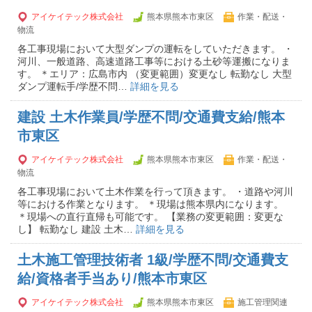
アイケイテック株式会社
熊本県熊本市東区
作業・配送・
物流
各工事現場において大型ダンプの運転をしていただきます。 ・
河川、一般道路、高速道路工事等における土砂等運搬になりま
す。 ＊エリア：広島市内 （変更範囲）変更なし 転勤なし 大型
ダンプ運転手/学歴不問…
詳細を見る
建設 土木作業員/学歴不問/交通費支給/熊本
市東区
アイケイテック株式会社
熊本県熊本市東区
作業・配送・
物流
各工事現場において土木作業を行って頂きます。 ・道路や河川
等における作業となります。 ＊現場は熊本県内になります。
＊現場への直行直帰も可能です。 【業務の変更範囲：変更な
し】 転勤なし 建設 土木…
詳細を見る
土木施工管理技術者 1級/学歴不問/交通費支
給/資格者手当あり/熊本市東区
アイケイテック株式会社
熊本県熊本市東区
施工管理関連