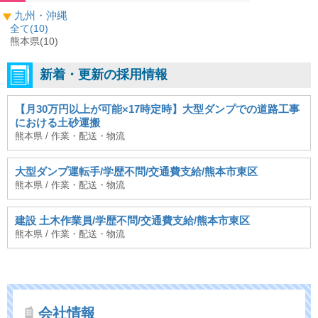
九州・沖縄
全て(
10
)
熊本県(10)
新着・更新の採用情報
【月30万円以上が可能×17時定時】大型ダンプでの道路工事
における土砂運搬
熊本県 / 作業・配送・物流
大型ダンプ運転手/学歴不問/交通費支給/熊本市東区
熊本県 / 作業・配送・物流
建設 土木作業員/学歴不問/交通費支給/熊本市東区
熊本県 / 作業・配送・物流
会社情報