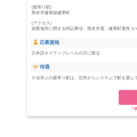
(最寄り駅)
熊本市健軍線健軍町
(アクセス)
就業場所に関する特記事項：熊本市電：健軍町電停 から
応募資格
日本語ネイティブレベルの方に限る
待遇
※当求人の最寄り駅は、住所からシステムで駅を選ん
『