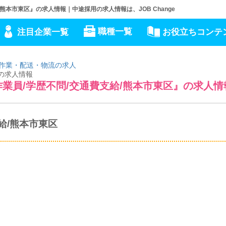
熊本市東区』の求人情報｜中途採用の求人情報は、JOB Change
職種一覧
注目企業一覧
お役立ちコンテ
作業・配送・物流の求人
』の求人情報
業員/学歴不問/交通費支給/熊本市東区』の求人情
給/熊本市東区