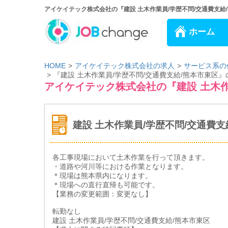
アイケイテック株式会社の『建設 土木作業員/学歴不問/交通費支給/
ホーム
HOME
アイケイテック株式会社の求人
サービス系の
『建設 土木作業員/学歴不問/交通費支給/熊本市東区
アイケイテック株式会社の『建設 土木作
建設 土木作業員/学歴不問/交通費支
各工事現場において土木作業を行って頂きます。
・道路や河川等における作業となります。
＊現場は熊本県内になります。
＊現場への直行直帰も可能です。
【業務の変更範囲：変更なし】
転勤なし
建設 土木作業員/学歴不問/交通費支給/熊本市東区