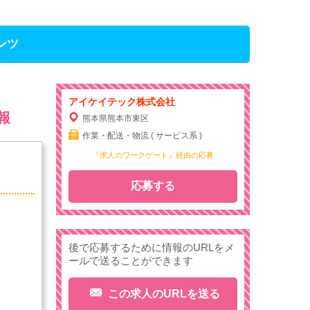
ンツ
アイケイテック株式会社
報
熊本県熊本市東区
作業・配送・物流 ( サービス系 )
『求人のワークゲート』経由の応募
応募する
後で応募するために情報のURLをメ
ールで送ることができます
この求人のURLを送る