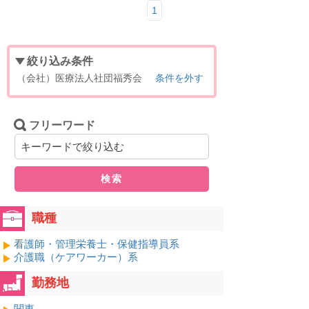
1
絞り込み条件
（会社）医療法人社団福秀会
条件を外す
フリーワード
検索
職種
看護師・管理栄養士・保健指導員系
介護職（ケアワーカー）系
勤務地
関東