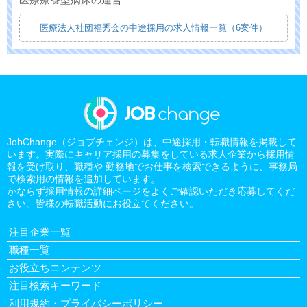
医療法人社団福秀会の中途採用の求人情報一覧（6案件）
JobChange（ジョブチェンジ）は、中途採用・転職情報を掲載して
います。実際にキャリア採用の募集をしている求人企業から採用情
報を受け取り、職種や 勤務地でお仕事を検索できるように、事務局
で検索用の情報を追加しています。
かならず採用情報の詳細ページをよくご確認いただき応募してくだ
さい。皆様の転職活動にお役立てください。
注目企業一覧
職種一覧
お役立ちコンテンツ
注目検索キーワード
利用規約・プライバシーポリシー