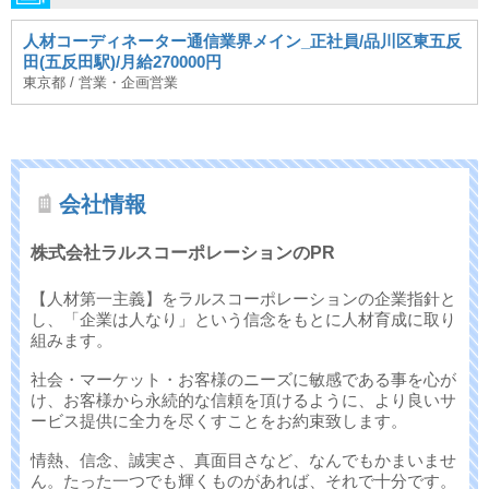
人材コーディネーター通信業界メイン_正社員/品川区東五反
田(五反田駅)/月給270000円
東京都 / 営業・企画営業
会社情報
株式会社ラルスコーポレーションのPR
【人材第一主義】をラルスコーポレーションの企業指針と
し、「企業は人なり」という信念をもとに人材育成に取り
組みます。
社会・マーケット・お客様のニーズに敏感である事を心が
け、お客様から永続的な信頼を頂けるように、より良いサ
ービス提供に全力を尽くすことをお約束致します。
情熱、信念、誠実さ、真面目さなど、なんでもかまいませ
ん。たった一つでも輝くものがあれば、それで十分です。