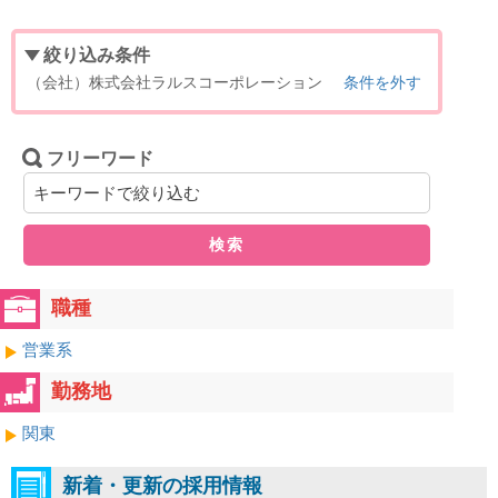
絞り込み条件
（会社）株式会社ラルスコーポレーション
条件を外す
フリーワード
検索
職種
営業系
勤務地
関東
新着・更新の採用情報