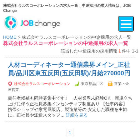
株式会社ラルスコーポレーションの求人一覧｜中途採用の求人情報は、JOB
Change
HOME
株式会社ラルスコーポレーションの中途採用の求人一覧
株式会社ラルスコーポレーションの中途採用の求人一覧
該当した中途採用の採用情報
1
件中 1-1
人材コーディネーター通信業界メイン_正社
員/品川区東五反田(五反田駅)/月給270000円
株式会社ラルスコーポレーション
東京都品川区
営業・企
画営業
責任者候補も同時募集中です！ 人材業界未経験OK 新規立ち
上げに伴う正社員募集インセンティブ制度あり 【仕事内容】
携帯ショップや家電量販店、製造業等の 安定した職種を主軸
に、正社員や派遣スタッフ…
詳細を見る
1