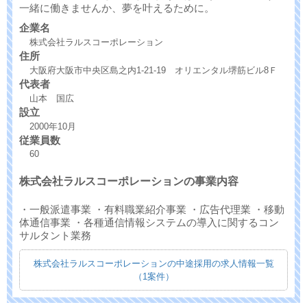
一緒に働きませんか、夢を叶えるために。
企業名
株式会社ラルスコーポレーション
住所
大阪府大阪市中央区島之内1-21-19 オリエンタル堺筋ビル8Ｆ
代表者
山本 国広
設立
2000年10月
従業員数
60
株式会社ラルスコーポレーションの事業内容
・一般派遣事業 ・有料職業紹介事業 ・広告代理業 ・移動
体通信事業 ・各種通信情報システムの導入に関するコン
サルタント業務
株式会社ラルスコーポレーションの中途採用の求人情報一覧
（1案件）