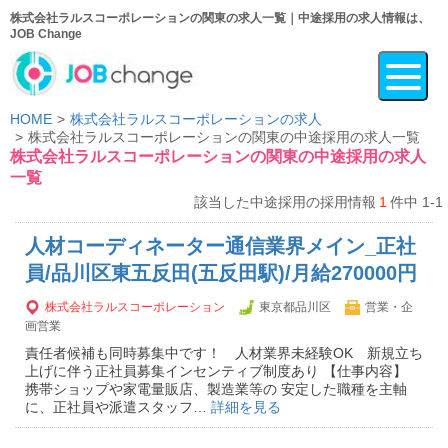
株式会社ラルスコーポレーションの関東の求人一覧｜中途採用の求人情報は、
JOB Change
HOME
株式会社ラルスコーポレーションの求人
株式会社ラルスコーポレーションの関東の中途採用の求人一覧
株式会社ラルスコーポレーションの関東の中途採用の求人
一覧
該当した中途採用の採用情報
1
件中 1-1
人材コーディネーター通信業界メイン_正社
員/品川区東五反田(五反田駅)/月給270000円
株式会社ラルスコーポレーション
東京都品川区
営業・企
画営業
責任者候補も同時募集中です！ 人材業界未経験OK 新規立ち
上げに伴う正社員募集インセンティブ制度あり 【仕事内容】
携帯ショップや家電量販店、製造業等の 安定した職種を主軸
に、正社員や派遣スタッフ…
詳細を見る