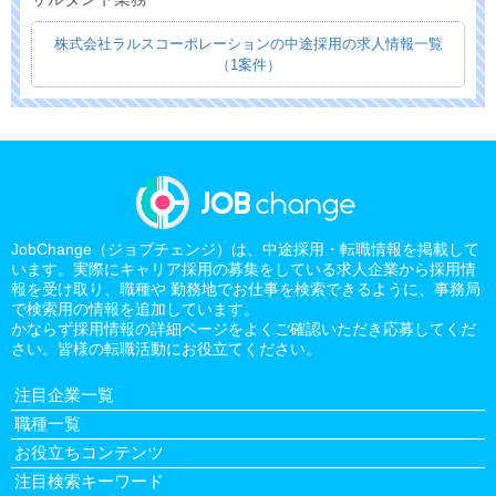
株式会社ラルスコーポレーションの中途採用の求人情報一覧
（1案件）
JobChange（ジョブチェンジ）は、中途採用・転職情報を掲載して
います。実際にキャリア採用の募集をしている求人企業から採用情
報を受け取り、職種や 勤務地でお仕事を検索できるように、事務局
で検索用の情報を追加しています。
かならず採用情報の詳細ページをよくご確認いただき応募してくだ
さい。皆様の転職活動にお役立てください。
注目企業一覧
職種一覧
お役立ちコンテンツ
注目検索キーワード