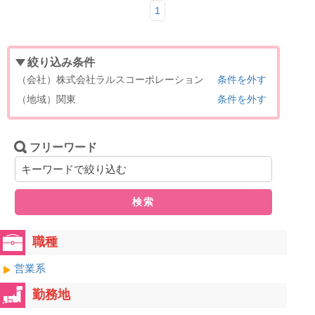
1
絞り込み条件
（会社）株式会社ラルスコーポレーション
条件を外す
（地域）関東
条件を外す
フリーワード
検索
職種
営業系
勤務地