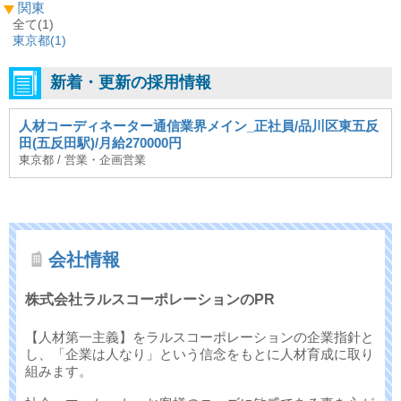
関東
全て(1)
東京都(
1
)
新着・更新の採用情報
人材コーディネーター通信業界メイン_正社員/品川区東五反
田(五反田駅)/月給270000円
東京都 / 営業・企画営業
会社情報
株式会社ラルスコーポレーションのPR
【人材第一主義】をラルスコーポレーションの企業指針と
し、「企業は人なり」という信念をもとに人材育成に取り
組みます。