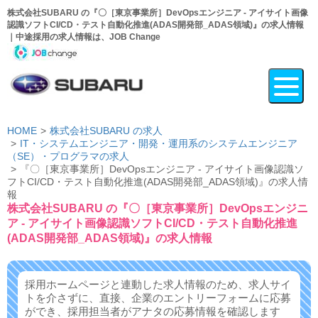
株式会社SUBARU の『〇［東京事業所］DevOpsエンジニア - アイサイト画像
認識ソフトCI/CD・テスト自動化推進(ADAS開発部_ADAS領域)』の求人情報
｜中途採用の求人情報は、JOB Change
HOME
株式会社SUBARU の求人
IT・システムエンジニア・開発・運用系のシステムエンジニア
（SE）・プログラマの求人
『〇［東京事業所］DevOpsエンジニア - アイサイト画像認識ソ
フトCI/CD・テスト自動化推進(ADAS開発部_ADAS領域)』の求人情
報
株式会社SUBARU の『〇［東京事業所］DevOpsエンジニ
ア - アイサイト画像認識ソフトCI/CD・テスト自動化推進
(ADAS開発部_ADAS領域)』の求人情報
採用ホームページと連動した求人情報のため、求人サイ
トを介さずに、
直接、企業のエントリーフォームに応募
ができ、
採用担当者がアナタの応募情報を確認します