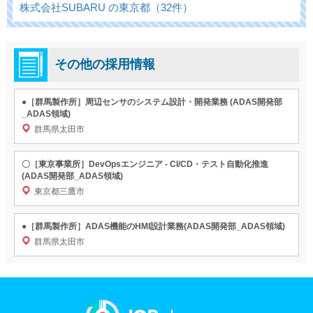
株式会社SUBARU の東京都（32件）
その他の採用情報
●［群馬製作所］周辺センサのシステム設計・開発業務 (ADAS開発部
_ADAS領域)
群馬県太田市
〇［東京事業所］DevOpsエンジニア - CI/CD・テスト自動化推進
(ADAS開発部_ADAS領域)
東京都三鷹市
●［群馬製作所］ADAS機能のHMI設計業務(ADAS開発部_ADAS領域)
群馬県太田市