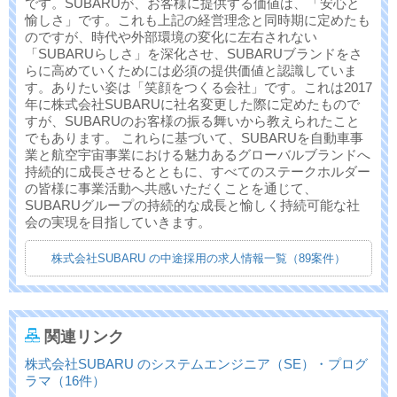
です。SUBARUが、お客様に提供する価値は、「安心と
愉しさ」です。これも上記の経営理念と同時期に定めたも
のですが、時代や外部環境の変化に左右されない
「SUBARUらしさ」を深化させ、SUBARUブランドをさ
らに高めていくためには必須の提供価値と認識していま
す。ありたい姿は「笑顔をつくる会社」です。これは2017
年に株式会社SUBARUに社名変更した際に定めたもので
すが、SUBARUのお客様の振る舞いから教えられたこと
でもあります。 これらに基づいて、SUBARUを自動車事
業と航空宇宙事業における魅力あるグローバルブランドへ
持続的に成長させるとともに、すべてのステークホルダー
の皆様に事業活動へ共感いただくことを通じて、
SUBARUグループの持続的な成長と愉しく持続可能な社
会の実現を目指していきます。
株式会社SUBARU の中途採用の求人情報一覧（89案件）
関連リンク
株式会社SUBARU のシステムエンジニア（SE）・プログ
ラマ（16件）