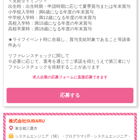
＜支給タイミング＞
出生時：出生時期・申請時期に応じて夏季賞与または年末賞与
小学校入学時：満6歳になる年度の年末賞与
中学校入学時：満12歳になる年度の年末賞与
高校入学時：満15歳になる年度の年末賞与
高校卒業時：満18歳になる年度の年末賞与
★ライフイベント時に在籍し、賞与支給対象であること等諸条
件あり
リファレンスチェックに関して
※必要に応じて、選考を通じてご承諾を得たうえで第三者にリ
ファレンスチェックを依頼することがあります
求人企業の応募フォームに直接応募できます
応募する
株式会社SUBARU
東京都三鷹市
システムエンジニア（SE）・プログラマ ( IT・システムエンジニア・