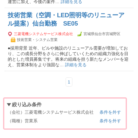
運営に加え、今後の案件…
詳細を見る
技術営業（空調・LED照明等のリニューア
ル提案）仙台勤務 SE05
三菱電機システムサービス株式会社
宮城県仙台市宮城野区
技術営業・システム営業
●採用背景 近年、ビルや施設のリニューアル需要が増加してお
り、この成長分野をさらに伸ばしていくための組織力強化を目
的とした増員募集です。将来の組織を担う新たなメンバーを迎
え、営業体制をより強固な…
詳細を見る
1
絞り込み条件
（会社）三菱電機システムサービス株式会社
条件を外す
（職種）営業系
条件を外す