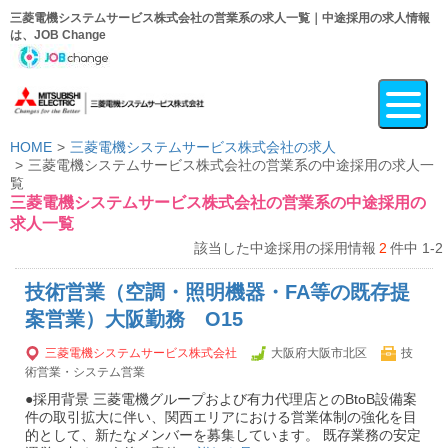
三菱電機システムサービス株式会社の営業系の求人一覧｜中途採用の求人情報
は、JOB Change
HOME
三菱電機システムサービス株式会社の求人
三菱電機システムサービス株式会社の営業系の中途採用の求人一
覧
三菱電機システムサービス株式会社の営業系の中途採用の
求人一覧
該当した中途採用の採用情報
2
件中 1-2
技術営業（空調・照明機器・FA等の既存提
案営業）大阪勤務 O15
三菱電機システムサービス株式会社
大阪府大阪市北区
技
術営業・システム営業
●採用背景 三菱電機グループおよび有力代理店とのBtoB設備案
件の取引拡大に伴い、関西エリアにおける営業体制の強化を目
的として、新たなメンバーを募集しています。 既存業務の安定