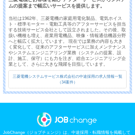
ムの提案まで幅広いサービスを提供します。
当社は1962年、三菱電機の家庭用電化製品、電気ホイス
ト・標準モーター・電動工具等のアフターサービスを担当
する技術サービス会社として設立されました。その後、取
扱い機種も増え、産業用電機品、映像・情報通信機器分野
へと幅広く拡大しています。 現在では業務の内容も大き
く変化して、従来のアフターサービスに加えメンテナンス
やシステムエンジニアリング業務（システムの提案、設
計、施工、保守）にも力を注ぎ、総合エンジニアリング企
業として、さらに大きな飛躍を目指しています。
三菱電機システムサービス株式会社の中途採用の求人情報一覧
（34案件）
JobChange（ジョブチェンジ）は、中途採用・転職情報を掲載して