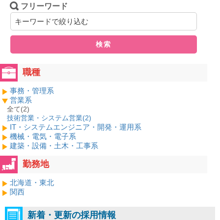
フリーワード
検索
職種
事務・管理系
営業系
全て(2)
技術営業・システム営業(
2
)
IT・システムエンジニア・開発・運用系
機械・電気・電子系
建築・設備・土木・工事系
勤務地
北海道・東北
関西
新着・更新の採用情報