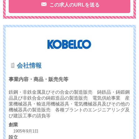
この求人のURLを送る
会社情報
事業内容・商品・販売先等
鉄鋼・非鉄金属及びその合金の製造販売 鋳鉄品・鋳鍛鋼
品及び非鉄合金の鋳鍛造品の製造販売 電気供給事業 産
業機械器具・輸送用機械器具・電気機械器具及びその他の
機械器具の製造販売 各種プラントのエンジニアリング及
び建設工事の請負等
創業
1905年9月1日
設立