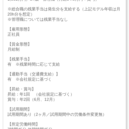
※総合職の残業手当は発生分を支給する（上記モデル年収は月
20h分を想定）
※管理職については残業手当なし
【雇用形態】
正社員
【賃金形態】
月給制
【残業手当】
有 ※残業時間に応じて支給
【通勤手当（交通費支給）】
有 ※会社規定に基づく
【昇給・賞与】
昇給：年1回 （会社規定に基づく）
賞与：年2回（6月、12月）
【試用期間】
試用期間あり（2ヶ月／試用期間中の労働条件変更無）
【所定労働時間】