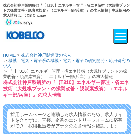
株式会社神戸製鋼所の『【T310】エネルギー管理・省エネ技術（大規模プラン
トの操業改善・脱炭素投資）（エネルギー部/兵庫）』の求人情報｜中途採用の
求人情報は、JOB Change
HOME
株式会社神戸製鋼所の求人
機械・電気・電子系の機械・電気・電子の研究開発・応用研究の
求人
『【T310】エネルギー管理・省エネ技術（大規模プラントの操
業改善・脱炭素投資）（エネルギー部/兵庫）』の求人情報
株式会社神戸製鋼所の『【T310】エネルギー管理・省エネ
技術（大規模プラントの操業改善・脱炭素投資）（エネル
ギー部/兵庫）』の求人情報
採用ホームページと連動した求人情報のため、求人サイ
トを介さずに、
直接、企業のエントリーフォームに応募
ができ、
採用担当者がアナタの応募情報を確認します