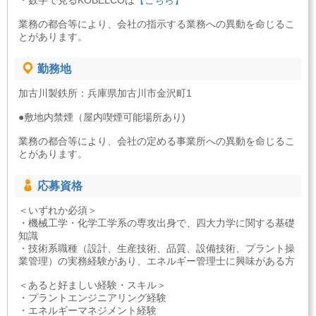
・数字で見るKOBELCOは
【こちら】
業務の都合等により、会社の指示する業務への異動を命じるこ
とがあります。
勤務地
加古川製鉄所：兵庫県加古川市金沢町1
●敷地内禁煙（屋内喫煙可能場所あり)
業務の都合等により、会社の定める事業所への異動を命じるこ
とがあります。
応募資格
＜いずれか必須＞
・機械工学・化学工学系の専攻出身で、四大力学に関する基礎
知識
・技術系職種（設計、生産技術、品質、設備技術、プラント操
業管理）の実務経験があり、エネルギー管理士に興味がある方
＜あると好ましい経験・スキル＞
・プラントエンジニアリング経験
・エネルギーマネジメント経験