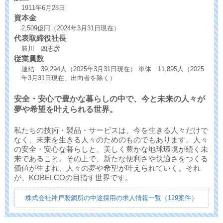
1911年6月28日
資本金
2,509億円（2024年3月31日現在）
代表取締役社長
勝川 四志彦
従業員数
連結 39,294人（2025年3月31日現在） 単体 11,895人（2025
年3月31日現在、出向者を除く）
安全・安心で豊かな暮らしの中で、今と未来の人々が
夢や希望を叶えられる世界。
私たちの技術・製品・サービスは、今を生きる人々だけで
なく、未来を生きる人々のためのものでもあります。人々
の安全・安心な暮らしと、美しく豊かな地球環境が続く未
来であること。その上で、新たな便利さや快適さをつくる
価値が生まれ、人々の夢や希望が叶えられていく。それ
が、KOBELCOの目指す世界です。
株式会社神戸製鋼所の中途採用の求人情報一覧（129案件）