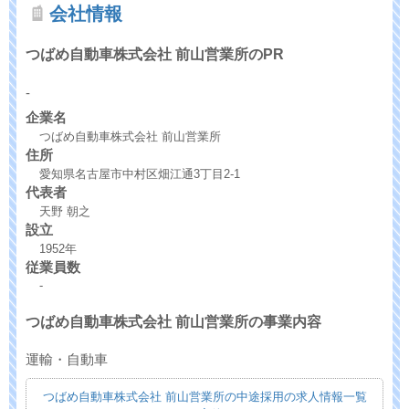
会社情報
つばめ自動車株式会社 前山営業所のPR
-
企業名
つばめ自動車株式会社 前山営業所
住所
愛知県名古屋市中村区畑江通3丁目2-1
代表者
天野 朝之
設立
1952年
従業員数
-
つばめ自動車株式会社 前山営業所の事業内容
運輸・自動車
つばめ自動車株式会社 前山営業所の中途採用の求人情報一覧