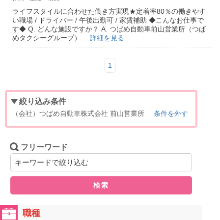
ライフスタイルに合わせた働き方実現★定着率80％の働きやす
い職場 / ドライバー / 午後出勤可 / 家賃補助 ◆こんなお仕事で
す◆ Q. どんな施設ですか？ A. つばめ自動車前山営業所（つば
めタクシーグループ）…
詳細を見る
1
絞り込み条件
（会社）つばめ自動車株式会社 前山営業所
条件を外す
フリーワード
検索
職種