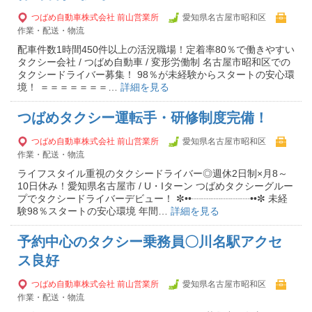
つばめ自動車株式会社 前山営業所
愛知県名古屋市昭和区
作業・配送・物流
配車件数1時間450件以上の活況職場！定着率80％で働きやすい
タクシー会社 / つばめ自動車 / 変形労働制 名古屋市昭和区での
タクシードライバー募集！ 98％が未経験からスタートの安心環
境！ ＝＝＝＝＝＝＝…
詳細を見る
つばめタクシー運転手・研修制度完備！
つばめ自動車株式会社 前山営業所
愛知県名古屋市昭和区
作業・配送・物流
ライフスタイル重視のタクシードライバー◎週休2日制×月8～
10日休み！愛知県名古屋市 / U・Iターン つばめタクシーグルー
プでタクシードライバーデビュー！ ✼••┈┈┈┈┈┈••✼ 未経
験98％スタートの安心環境 年間…
詳細を見る
予約中心のタクシー乗務員〇川名駅アクセ
ス良好
つばめ自動車株式会社 前山営業所
愛知県名古屋市昭和区
作業・配送・物流