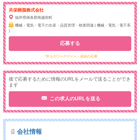
共栄樹脂株式会社
福井県南条郡南越前町
機械・電気・電子の生産・品質管理・検査関連 ( 機械・電気・電子系
)
応募する
『求人のワークゲート』経由の応募
後で応募するために情報のURLをメールで送ることができ
ます
この求人のURLを送る
会社情報