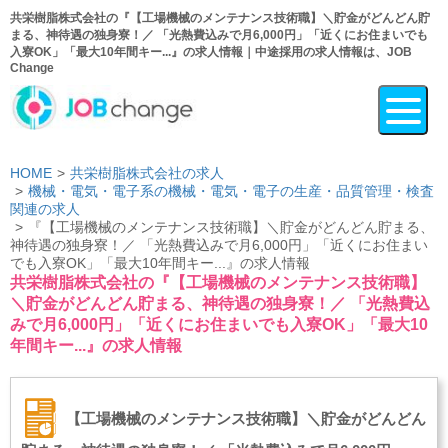
共栄樹脂株式会社の『【工場機械のメンテナンス技術職】＼貯金がどんどん貯
まる、神待遇の独身寮！／ 「光熱費込みで月6,000円」「近くにお住まいでも
入寮OK」「最大10年間キー...』の求人情報｜中途採用の求人情報は、JOB
Change
HOME
共栄樹脂株式会社の求人
機械・電気・電子系の機械・電気・電子の生産・品質管理・検査
関連の求人
『【工場機械のメンテナンス技術職】＼貯金がどんどん貯まる、
神待遇の独身寮！／ 「光熱費込みで月6,000円」「近くにお住まい
でも入寮OK」「最大10年間キー...』の求人情報
共栄樹脂株式会社の『【工場機械のメンテナンス技術職】
＼貯金がどんどん貯まる、神待遇の独身寮！／ 「光熱費込
みで月6,000円」「近くにお住まいでも入寮OK」「最大10
年間キー...』の求人情報
【工場機械のメンテナンス技術職】＼貯金がどんどん