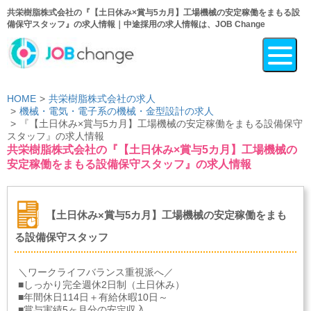
共栄樹脂株式会社の『【土日休み×賞与5カ月】工場機械の安定稼働をまもる設
備保守スタッフ』の求人情報｜中途採用の求人情報は、JOB Change
HOME
共栄樹脂株式会社の求人
機械・電気・電子系の機械・金型設計の求人
『【土日休み×賞与5カ月】工場機械の安定稼働をまもる設備保守
スタッフ』の求人情報
共栄樹脂株式会社の『【土日休み×賞与5カ月】工場機械の
安定稼働をまもる設備保守スタッフ』の求人情報
【土日休み×賞与5カ月】工場機械の安定稼働をまも
る設備保守スタッフ
＼ワークライフバランス重視派へ／
■しっかり完全週休2日制（土日休み）
■年間休日114日＋有給休暇10日～
■賞与実績5ヶ月分の安定収入