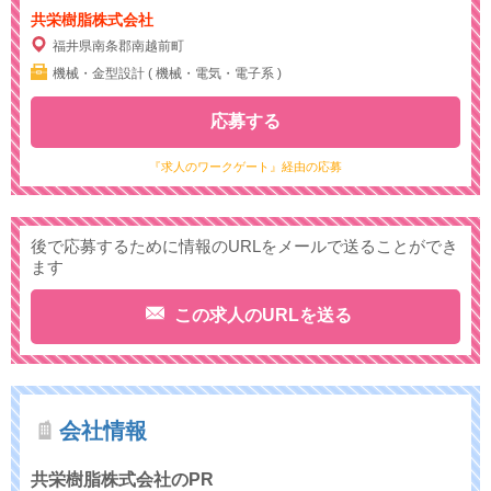
共栄樹脂株式会社
福井県南条郡南越前町
機械・金型設計 ( 機械・電気・電子系 )
応募する
『求人のワークゲート』経由の応募
後で応募するために情報のURLをメールで送ることができ
ます
この求人のURLを送る
会社情報
共栄樹脂株式会社のPR