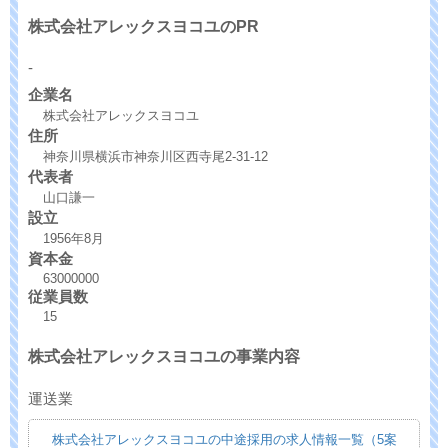
株式会社アレックスヨコユのPR
-
企業名
株式会社アレックスヨコユ
住所
神奈川県横浜市神奈川区西寺尾2-31-12
代表者
山口謙一
設立
1956年8月
資本金
63000000
従業員数
15
株式会社アレックスヨコユの事業内容
運送業
株式会社アレックスヨコユの中途採用の求人情報一覧（5案