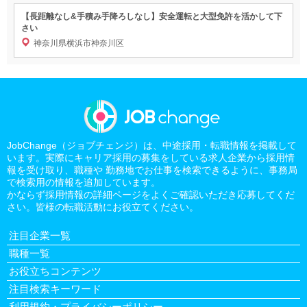
【長距離なし&手積み手降ろしなし】安全運転と大型免許を活かして下
さい
神奈川県横浜市神奈川区
JobChange（ジョブチェンジ）は、中途採用・転職情報を掲載して
います。実際にキャリア採用の募集をしている求人企業から採用情
報を受け取り、職種や 勤務地でお仕事を検索できるように、事務局
で検索用の情報を追加しています。
かならず採用情報の詳細ページをよくご確認いただき応募してくだ
さい。皆様の転職活動にお役立てください。
注目企業一覧
職種一覧
お役立ちコンテンツ
注目検索キーワード
利用規約・プライバシーポリシー