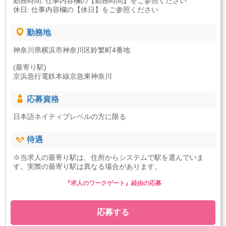
勤務時間: 仕事内容欄の【勤務時間】をご参照ください
休日: 仕事内容欄の【休日】をご参照ください
勤務地
神奈川県横浜市神奈川区鈴繁町4番地
(最寄り駅)
京浜急行電鉄本線京急東神奈川
応募資格
日本語ネイティブレベルの方に限る
待遇
※当求人の最寄り駅は、住所からシステムで駅を選んでいま
す。実際の最寄り駅は異なる場合があります。
『求人のワークゲート』経由の応募
応募する