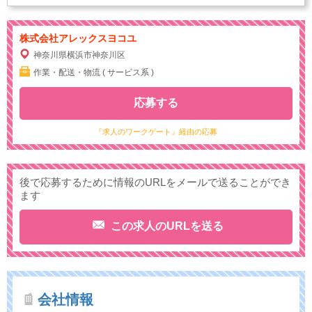
株式会社アレックスヨコユ
神奈川県横浜市神奈川区
作業・配送・物流 ( サービス系 )
応募する
『求人のワークゲート』経由の応募
後で応募するために情報のURLをメールで送ることができ
ます
この求人のURLを送る
会社情報