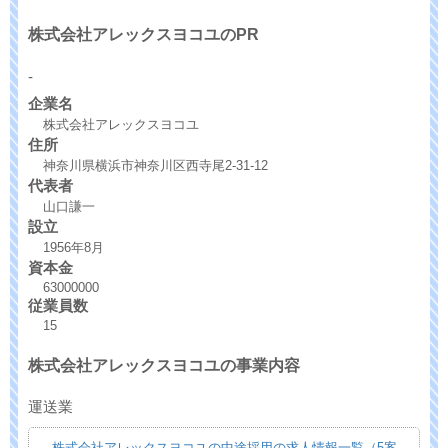
株式会社アレックスヨコユのPR
-
企業名
株式会社アレックスヨコユ
住所
神奈川県横浜市神奈川区西寺尾2-31-12
代表者
山口謙一
設立
1956年8月
資本金
63000000
従業員数
15
株式会社アレックスヨコユの事業内容
運送業
株式会社アレックスヨコユの中途採用の求人情報一覧（5案