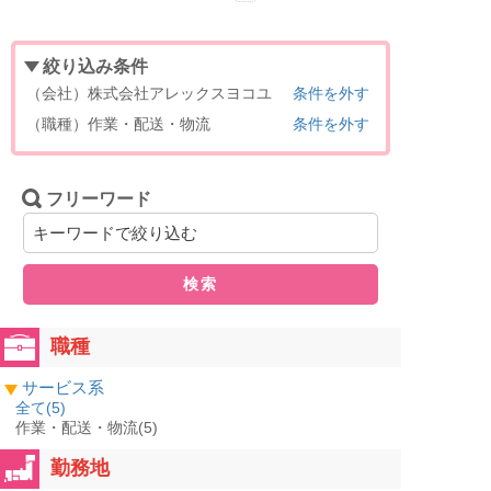
絞り込み条件
（会社）株式会社アレックスヨコユ
条件を外す
（職種）作業・配送・物流
条件を外す
フリーワード
検索
職種
サービス系
全て(
5
)
作業・配送・物流(5)
勤務地