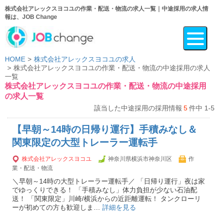
株式会社アレックスヨコユの作業・配送・物流の求人一覧｜中途採用の求人情
報は、JOB Change
HOME
株式会社アレックスヨコユの求人
株式会社アレックスヨコユの作業・配送・物流の中途採用の求人
一覧
株式会社アレックスヨコユの作業・配送・物流の中途採用
の求人一覧
該当した中途採用の採用情報
5
件中 1-5
【早朝～14時の日帰り運行】手積みなし＆
関東限定の大型トレーラー運転手
株式会社アレックスヨコユ
神奈川県横浜市神奈川区
作
業・配送・物流
＼早朝～14時の大型トレーラー運転手／ 「日帰り運行」夜は家
でゆっくりできる！ 「手積みなし」体力負担が少ない石油配
送！ 「関東限定」川崎/横浜からの近距離運転！ タンクローリ
ーが初めての方も歓迎しま…
詳細を見る