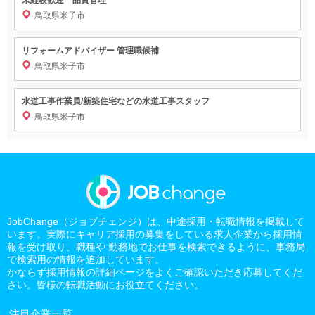
鳥取県米子市
リフォームアドバイザー 管理職候補
鳥取県米子市
水道工事作業員/新築住宅などの水道工事スタッフ
鳥取県米子市
JobChange（ジョブチェンジ）は、中途採用・転職情報を掲載して
います。実際にキャリア採用の募集をしている求人企業から採用情
報を受け取り、職種や 勤務地でお仕事を検索できるように、事務局
で検索用の情報を追加しています。
かならず採用情報の詳細ページをよくご確認いただき応募してくだ
さい。皆様の転職活動にお役立てください。
注目企業一覧