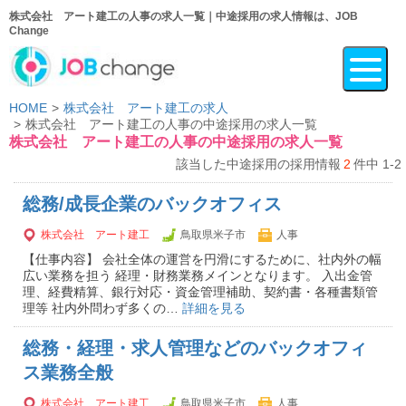
株式会社 アート建工の人事の求人一覧｜中途採用の求人情報は、JOB
Change
HOME
株式会社 アート建工の求人
株式会社 アート建工の人事の中途採用の求人一覧
株式会社 アート建工の人事の中途採用の求人一覧
該当した中途採用の採用情報
2
件中 1-2
総務/成長企業のバックオフィス
株式会社 アート建工
鳥取県米子市
人事
【仕事内容】 会社全体の運営を円滑にするために、社内外の幅
広い業務を担う 経理・財務業務メインとなります。 入出金管
理、経費精算、銀行対応・資金管理補助、契約書・各種書類管
理等 社内外問わず多くの…
詳細を見る
総務・経理・求人管理などのバックオフィ
ス業務全般
株式会社 アート建工
鳥取県米子市
人事