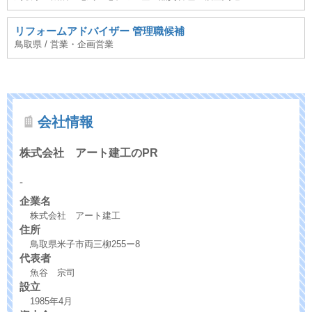
リフォームアドバイザー 管理職候補
鳥取県 / 営業・企画営業
会社情報
株式会社 アート建工のPR
-
企業名
株式会社 アート建工
住所
鳥取県米子市両三柳255ー8
代表者
魚谷 宗司
設立
1985年4月