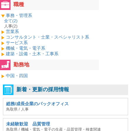
職種
事務・管理系
全て(
2
)
人事(2)
営業系
コンサルタント・士業・スペシャリスト系
サービス系
機械・電気・電子系
建築・設備・土木・工事系
勤務地
中国・四国
新着・更新の採用情報
総務/成長企業のバックオフィス
鳥取県 / 人事
未経験歓迎 品質管理
鳥取県 / 機械・電気・電子の生産・品質管理・検査関連