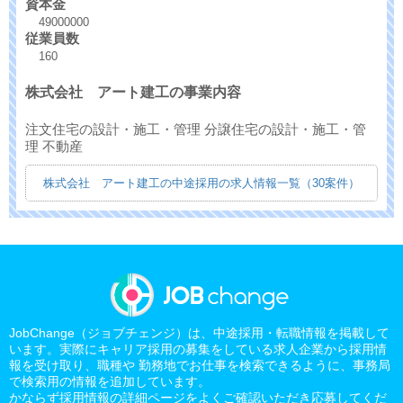
資本金
49000000
従業員数
160
株式会社 アート建工の事業内容
注文住宅の設計・施工・管理 分譲住宅の設計・施工・管
理 不動産
株式会社 アート建工の中途採用の求人情報一覧（30案件）
JobChange（ジョブチェンジ）は、中途採用・転職情報を掲載して
います。実際にキャリア採用の募集をしている求人企業から採用情
報を受け取り、職種や 勤務地でお仕事を検索できるように、事務局
で検索用の情報を追加しています。
かならず採用情報の詳細ページをよくご確認いただき応募してくだ