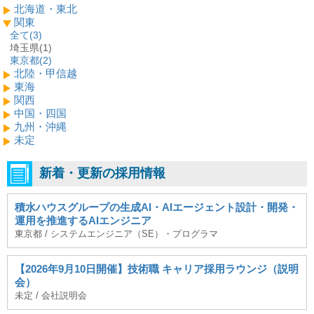
北海道・東北
関東
全て(
3
)
埼玉県(1)
東京都(
2
)
北陸・甲信越
東海
関西
中国・四国
九州・沖縄
未定
新着・更新の採用情報
積水ハウスグループの生成AI・AIエージェント設計・開発・
運用を推進するAIエンジニア
東京都 / システムエンジニア（SE）・プログラマ
【2026年9月10日開催】技術職 キャリア採用ラウンジ（説明
会）
未定 / 会社説明会