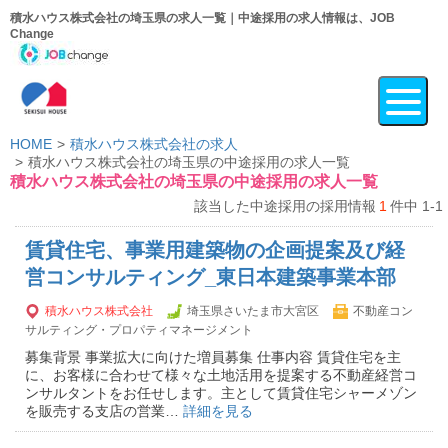
積水ハウス株式会社の埼玉県の求人一覧｜中途採用の求人情報は、JOB
Change
HOME
積水ハウス株式会社の求人
積水ハウス株式会社の埼玉県の中途採用の求人一覧
積水ハウス株式会社の埼玉県の中途採用の求人一覧
該当した中途採用の採用情報
1
件中 1-1
賃貸住宅、事業用建築物の企画提案及び経
営コンサルティング_東日本建築事業本部
積水ハウス株式会社
埼玉県さいたま市大宮区
不動産コン
サルティング・プロパティマネージメント
募集背景 事業拡大に向けた増員募集 仕事内容 賃貸住宅を主
に、お客様に合わせて様々な土地活用を提案する不動産経営コ
ンサルタントをお任せします。主として賃貸住宅シャーメゾン
を販売する支店の営業…
詳細を見る