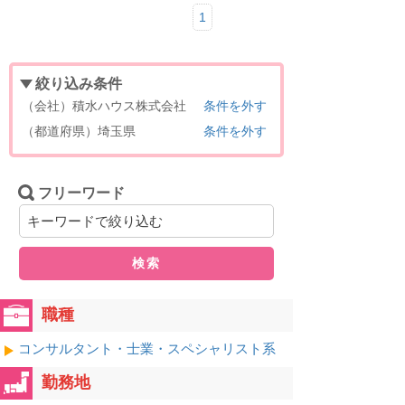
1
絞り込み条件
（会社）積水ハウス株式会社
条件を外す
（都道府県）埼玉県
条件を外す
フリーワード
検索
職種
コンサルタント・士業・スペシャリスト系
勤務地