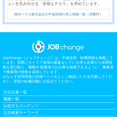
ョンを生み出せる「多様なチカラ」を求めています。
積水ハウス株式会社の中途採用の求人情報一覧（28案件）
JobChange（ジョブチェンジ）は、中途採用・転職情報を掲載して
います。実際にキャリア採用の募集をしている求人企業から採用情
報を受け取り、職種や 勤務地でお仕事を検索できるように、事務局
で検索用の情報を追加しています。
かならず採用情報の詳細ページをよくご確認いただき応募してくだ
さい。皆様の転職活動にお役立てください。
注目企業一覧
職種一覧
お役立ちコンテンツ
注目検索キーワード