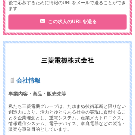
後で応募するために情報のURLをメールで送ることができ
ます
この求人のURLを送る
会社情報
事業内容・商品・販売先等
私たち三菱電機グループは、たゆまぬ技術革新と限りない
創造力により、活力とゆとりある社会の実現に貢献するこ
とを企業理念とし、重電システム、産業メカトロニクス、
情報通信システム、電子デバイス、家庭電器などの製造・
販売を事業目的としています。