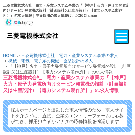
三菱電機株式会社 電力・産業システム事業の『【神戸】火力・原子力発電所
向けタービン発電機の設計（計画設計又は生産設計）【電力システム製作
所】』の求人情報｜中途採用の求人情報は、JOB Change
HOME
三菱電機株式会社 電力・産業システム事業の求人
機械・電気・電子系の機械・金型設計の求人
『【神戸】火力・原子力発電所向けタービン発電機の設計（計画
設計又は生産設計）【電力システム製作所】』の求人情報
三菱電機株式会社 電力・産業システム事業の『【神戸】
火力・原子力発電所向けタービン発電機の設計（計画設計
又は生産設計）【電力システム製作所】』の求人情報
採用ホームページと連動した求人情報のため、求人サイ
トを介さずに、
直接、企業のエントリーフォームに応募
ができ、
採用担当者がアナタの応募情報を確認します