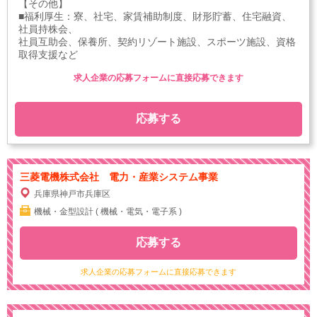
【その他】
■福利厚生：寮、社宅、家賃補助制度、財形貯蓄、住宅融資、
社員持株会、
社員互助会、保養所、契約リゾート施設、スポーツ施設、資格
取得支援など
求人企業の応募フォームに直接応募できます
応募する
三菱電機株式会社 電力・産業システム事業
兵庫県神戸市兵庫区
機械・金型設計 ( 機械・電気・電子系 )
応募する
求人企業の応募フォームに直接応募できます