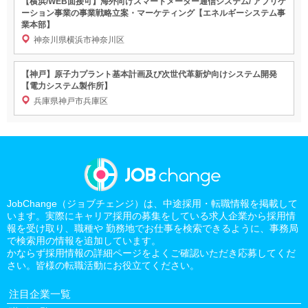
【横浜/WEB面接可】海外向けスマートメーター通信システム/ アプリケ
ーション事業の事業戦略立案・マーケティング【エネルギーシステム事
業本部】
神奈川県横浜市神奈川区
【神戸】原子力プラント基本計画及び次世代革新炉向けシステム開発
【電力システム製作所】
兵庫県神戸市兵庫区
JobChange（ジョブチェンジ）は、中途採用・転職情報を掲載して
います。実際にキャリア採用の募集をしている求人企業から採用情
報を受け取り、職種や 勤務地でお仕事を検索できるように、事務局
で検索用の情報を追加しています。
かならず採用情報の詳細ページをよくご確認いただき応募してくだ
さい。皆様の転職活動にお役立てください。
注目企業一覧