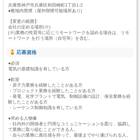
兵庫県神戸市兵庫区和田崎町1丁目1-2
●敷地内禁煙（屋外喫煙可能場所あり)
【変更の範囲】
会社の定める場所(※)
(※)業務の性質等に応じリモートワークを認める場合は、リモ
ートワーク を行う場所（自宅等）を含む。
応募資格
●必須
電気の基礎知識を有している方
●歓迎
・原子力業務を経験したことがある方
・プロジェクト業務を経験したことがある方
・発電、化学プラントで電気、制御設備の設計、保全業務を経
験したことがある方
・シーケンス制御知識を有している方
●求める人物像
・社内外の関係者と円滑なコミュニケーションを図り、協調し
て業務に取り組むことができる人。
・自らの業務に責任感を持って、最後までやり遂げられる人。