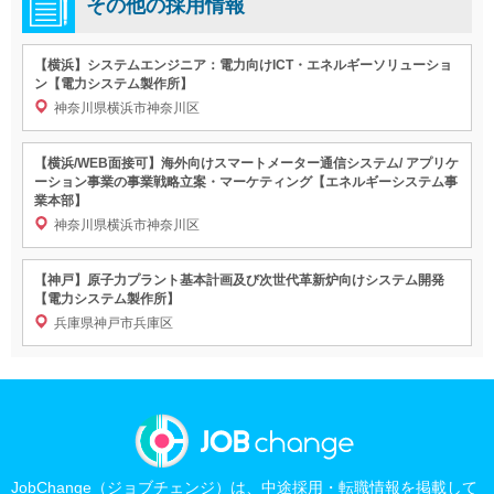
その他の採用情報
【横浜】システムエンジニア：電力向けICT・エネルギーソリューショ
ン【電力システム製作所】
神奈川県横浜市神奈川区
【横浜/WEB面接可】海外向けスマートメーター通信システム/ アプリケ
ーション事業の事業戦略立案・マーケティング【エネルギーシステム事
業本部】
神奈川県横浜市神奈川区
【神戸】原子力プラント基本計画及び次世代革新炉向けシステム開発
【電力システム製作所】
兵庫県神戸市兵庫区
JobChange（ジョブチェンジ）は、中途採用・転職情報を掲載して