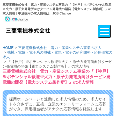
三菱電機株式会社 電力・産業システム事業の『【神戸】※ポテンシャル歓迎
※火力・原子力発電所向けタービン発電機の開発【電力システム製作所】』の
求人情報｜中途採用の求人情報は、JOB Change
HOME
三菱電機株式会社 電力・産業システム事業の求人
機械・電気・電子系の機械・電気・電子の研究開発・応用研究の
求人
『【神戸】※ポテンシャル歓迎※火力・原子力発電所向けタービ
ン発電機の開発【電力システム製作所】』の求人情報
三菱電機株式会社 電力・産業システム事業の『【神戸】
※ポテンシャル歓迎※火力・原子力発電所向けタービン発
電機の開発【電力システム製作所】』の求人情報
採用ホームページと連動した求人情報のため、求人サイ
トを介さずに、
直接、企業のエントリーフォームに応募
ができ、
採用担当者がアナタの応募情報を確認します