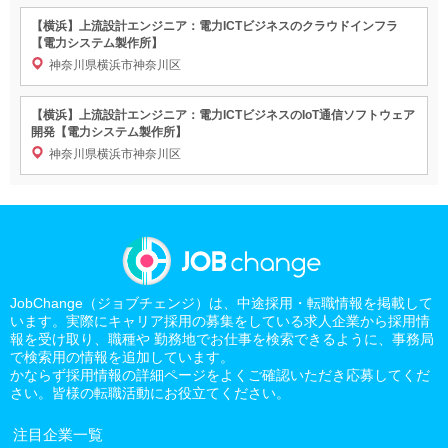
【横浜】上流設計エンジニア：電力ICTビジネスのクラウドインフラ
【電力システム製作所】
神奈川県横浜市神奈川区
【横浜】上流設計エンジニア：電力ICTビジネスのIoT通信ソフトウェア
開発【電力システム製作所】
神奈川県横浜市神奈川区
JobChange（ジョブチェンジ）は、中途採用・転職情報を掲載して
います。実際にキャリア採用の募集をしている求人企業から採用情
報を受け取り、職種や 勤務地でお仕事を検索できるように、事務局
で検索用の情報を追加しています。
かならず採用情報の詳細ページをよくご確認いただき応募してくだ
さい。皆様の転職活動にお役立てください。
注目企業一覧