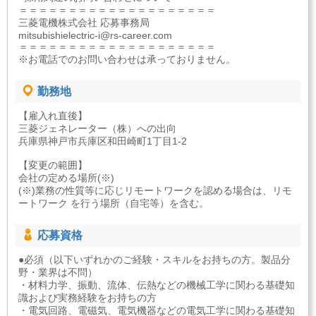
＝＝＝＝＝＝＝＝＝＝＝＝＝＝＝＝＝＝＝＝
三菱電機株式会社 応募事務局
mitsubishielectric-i@rs-career.com
＝＝＝＝＝＝＝＝＝＝＝＝＝＝＝＝＝＝＝＝
※お電話でのお問い合わせは承っておりません。
勤務地
【雇入れ直後】
三菱ジェネレーター（株）への出向
兵庫県神戸市兵庫区和田崎町1丁目1-2
【変更の範囲】
会社の定める場所(※)
(※)業務の性質等に応じリモートワークを認める場合は、リモ
ートワーク を行う場所（自宅等）を含む。
応募資格
●必須（以下いずれかのご経験・スキルをお持ちの方。製品分
野・業界は不問）
・材料力学、振動、流体、伝熱などの機械工学に関わる基礎知
識および実務経験をお持ちの方
・電気回路、電磁気、電気機器などの電気工学に関わる基礎知