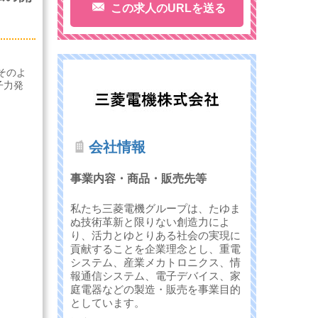
この求人のURLを送る
そのよ
子力発
会社情報
事業内容・商品・販売先等
私たち三菱電機グループは、たゆま
ぬ技術革新と限りない創造力によ
り、活力とゆとりある社会の実現に
貢献することを企業理念とし、重電
システム、産業メカトロニクス、情
報通信システム、電子デバイス、家
庭電器などの製造・販売を事業目的
としています。