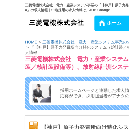
三菱電機株式会社 電力・産業システム事業の『【神戸】原子力発
#』の求人情報｜中途採用の求人情報は、JOB Change
ホーム
HOME
三菱電機株式会社 電力・産業システム事業の
『【神戸】原子力発電所向け特化システム（炉計装／
人情報
三菱電機株式会社 電力・産業システム
装／核計装設備等）、放射線計測システ
採用ホームページと連動した求人
応募ができ、
採用担当者がアナタ
【神戸】原子力発電所向け特化シス