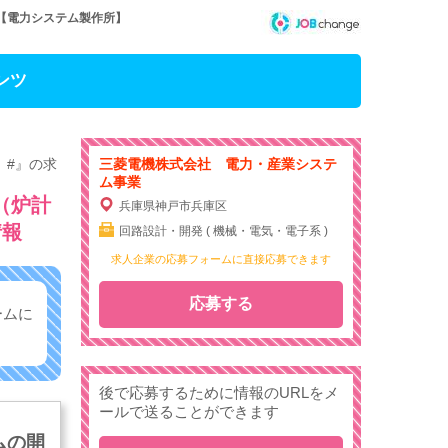
【電力システム製作所】
ンツ
】#』の求
三菱電機株式会社 電力・産業システ
ム事業
（炉計
兵庫県神戸市兵庫区
情報
回路設計・開発 ( 機械・電気・電子系 )
求人企業の応募フォームに直接応募できます
応募する
ームに
後で応募するために情報のURLをメ
ールで送ることができます
ムの開