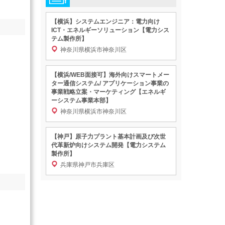
【横浜】システムエンジニア：電力向け
ICT・エネルギーソリューション【電力シス
テム製作所】
神奈川県横浜市神奈川区
【横浜/WEB面接可】海外向けスマートメー
ター通信システム/ アプリケーション事業の
事業戦略立案・マーケティング【エネルギ
ーシステム事業本部】
神奈川県横浜市神奈川区
【神戸】原子力プラント基本計画及び次世
代革新炉向けシステム開発【電力システム
製作所】
兵庫県神戸市兵庫区