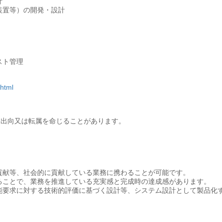
計
装置等）の開発・設計
スト管理
.html
め出向又は転属を命じることがあります。
貢献等、社会的に貢献している業務に携わることが可能です。
ることで、業務を推進している充実感と完成時の達成感があります。
能要求に対する技術的評価に基づく設計等、システム設計として製品化