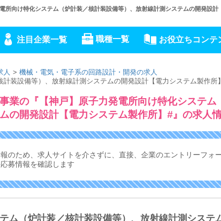
電所向け特化システム（炉計装／核計装設備等）、放射線計測システムの開発設計
職種一覧
注目企業一覧
お役立ちコンテ
求人
機械・電気・電子系の回路設計・開発の求人
核計装設備等）、放射線計測システムの開発設計【電力システム製作所
事業の『【神戸】原子力発電所向け特化システム
ムの開発設計【電力システム製作所】#』の求人
情報のため、求人サイトを介さずに、
直接、企業のエントリーフォ
の応募情報を確認します
テム（炉計装／核計装設備等）、放射線計測システ