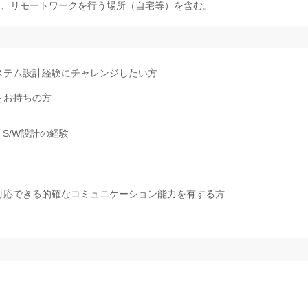
は、リモートワークを行う場所（自宅等）を含む。
ステム設計経験にチャレンジしたい方
をお持ちの方
S/W設計の経験
対応できる的確なコミュニケーション能力を有する方