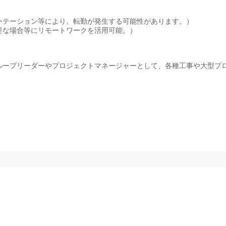
ーテーション等により、転勤が発生する可能性があります。）
要な場合等にリモートワークを活用可能。）
ループリーダーやプロジェクトマネージャーとして、各種工事や大型プ