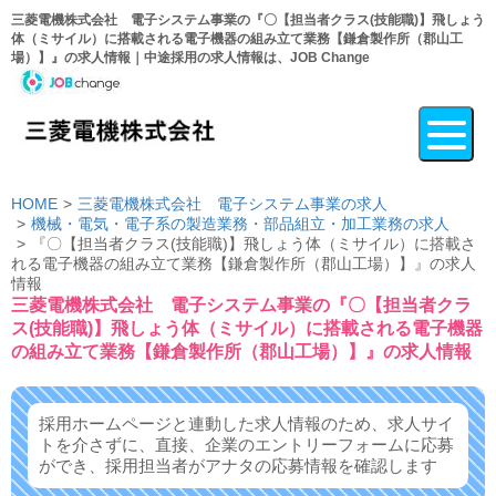
三菱電機株式会社 電子システム事業の『〇【担当者クラス(技能職)】飛しょう
体（ミサイル）に搭載される電子機器の組み立て業務【鎌倉製作所（郡山工
場）】』の求人情報｜中途採用の求人情報は、JOB Change
HOME
三菱電機株式会社 電子システム事業の求人
機械・電気・電子系の製造業務・部品組立・加工業務の求人
『〇【担当者クラス(技能職)】飛しょう体（ミサイル）に搭載さ
れる電子機器の組み立て業務【鎌倉製作所（郡山工場）】』の求人
情報
三菱電機株式会社 電子システム事業の『〇【担当者クラ
ス(技能職)】飛しょう体（ミサイル）に搭載される電子機器
の組み立て業務【鎌倉製作所（郡山工場）】』の求人情報
採用ホームページと連動した求人情報のため、求人サイ
トを介さずに、
直接、企業のエントリーフォームに応募
ができ、
採用担当者がアナタの応募情報を確認します