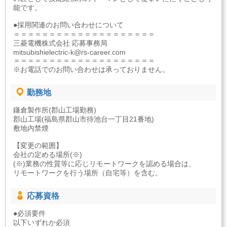
能です。
●採用関連のお問い合わせについて
＝＝＝＝＝＝＝＝＝＝＝＝＝＝＝＝＝＝＝＝
三菱電機株式会社 応募事務局
mitsubishielectric-k@rs-career.com
＝＝＝＝＝＝＝＝＝＝＝＝＝＝＝＝＝＝＝＝
※お電話でのお問い合わせは承っておりません。
勤務地
鎌倉製作所(郡山工場勤務)
郡山工場(福島県郡山市待池台一丁目21番地)
敷地内禁煙
【変更の範囲】
会社の定める場所(※)
(※)業務の性質等に応じリモートワークを認める場合は、
リモートワークを行う場所（自宅等）を含む。
応募資格
●必須要件
以下いずれか必須