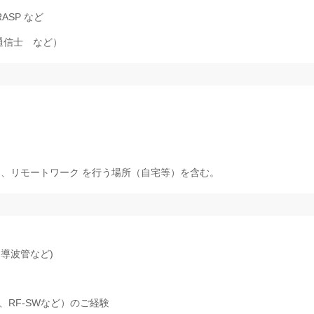
RASP など
通信士 など）
は、リモートワーク を行う場所（自宅等）を含む。
導波管など)
、RF-SWなど）のご経験