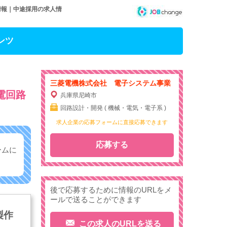
情報｜中途採用の求人情
ンツ
三菱電機株式会社 電子システム事業
電回路
兵庫県尼崎市
回路設計・開発 ( 機械・電気・電子系 )
求人企業の応募フォームに直接応募できます
応募する
ームに
後で応募するために情報のURLをメ
ールで送ることができます
製作
この求人のURLを送る