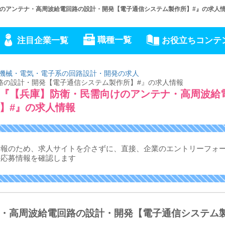
のアンテナ・高周波給電回路の設計・開発【電子通信システム製作所】#』の求人
職種一覧
注目企業一覧
お役立ちコンテ
機械・電気・電子系の回路設計・開発の求人
路の設計・開発【電子通信システム製作所】#』の求人情報
『【兵庫】防衛・民需向けのアンテナ・高周波給
】#』の求人情報
情報のため、求人サイトを介さずに、
直接、企業のエントリーフォ
の応募情報を確認します
・高周波給電回路の設計・開発【電子通信システム