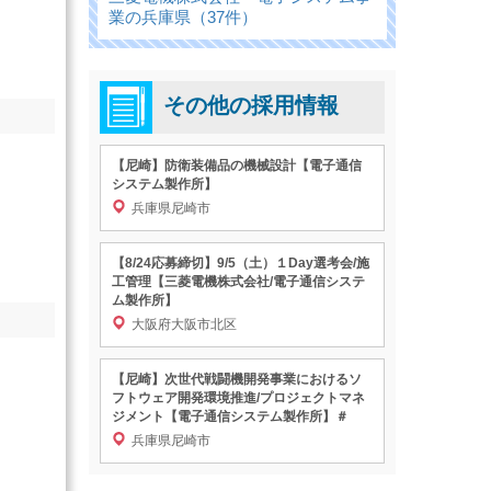
業の兵庫県（37件）
その他の採用情報
【尼崎】防衛装備品の機械設計【電子通信
システム製作所】
兵庫県尼崎市
【8/24応募締切】9/5（土）１Day選考会/施
工管理【三菱電機株式会社/電子通信システ
ム製作所】
大阪府大阪市北区
【尼崎】次世代戦闘機開発事業におけるソ
フトウェア開発環境推進/プロジェクトマネ
ジメント【電子通信システム製作所】＃
兵庫県尼崎市