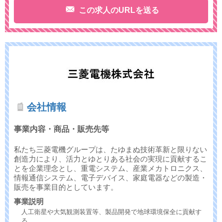
この求人のURLを送る
会社情報
事業内容・商品・販売先等
私たち三菱電機グループは、たゆまぬ技術革新と限りない
創造力により、活力とゆとりある社会の実現に貢献するこ
とを企業理念とし、重電システム、産業メカトロニクス、
情報通信システム、電子デバイス、家庭電器などの製造・
販売を事業目的としています。
事業説明
人工衛星や大気観測装置等、製品開発で地球環境保全に貢献す
る。