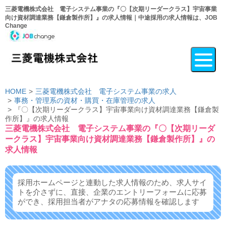
三菱電機株式会社 電子システム事業の『〇【次期リーダークラス】宇宙事業
向け資材調達業務【鎌倉製作所】』の求人情報｜中途採用の求人情報は、JOB
Change
HOME
三菱電機株式会社 電子システム事業の求人
事務・管理系の資材・購買・在庫管理の求人
『〇【次期リーダークラス】宇宙事業向け資材調達業務【鎌倉製
作所】』の求人情報
三菱電機株式会社 電子システム事業の『〇【次期リーダ
ークラス】宇宙事業向け資材調達業務【鎌倉製作所】』の
求人情報
採用ホームページと連動した求人情報のため、求人サイ
トを介さずに、
直接、企業のエントリーフォームに応募
ができ、
採用担当者がアナタの応募情報を確認します