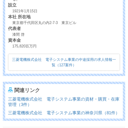
設立
1921年1月15日
本社 所在地
東京都千代田区丸の内2-7-3 東京ビル
代表者
漆間 啓
資本金
175,820百万円
三菱電機株式会社 電子システム事業の中途採用の求人情報一
覧（127案件）
関連リンク
三菱電機株式会社 電子システム事業の資材・購買・在庫
管理（3件）
三菱電機株式会社 電子システム事業の神奈川県（81件）