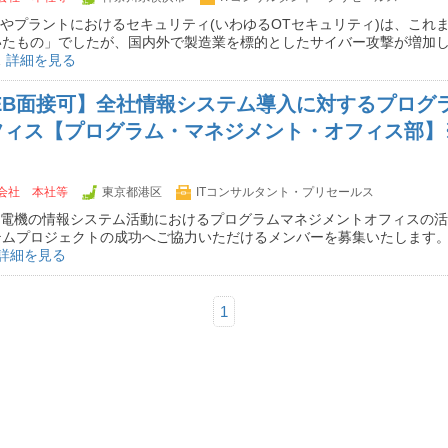
場やプラントにおけるセキュリティ(いわゆるOTセキュリティ)は、これ
いたもの」でしたが、国内外で製造業を標的としたサイバー攻撃が増加
…
詳細を見る
EB面接可】全社情報システム導入に対するプログ
フィス【プログラム・マネジメント・オフィス部】
会社 本社等
東京都港区
ITコンサルタント・プリセールス
菱電機の情報システム活動におけるプログラムマネジメントオフィスの
テムプロジェクトの成功へご協力いただけるメンバーを募集いたします。
詳細を見る
1