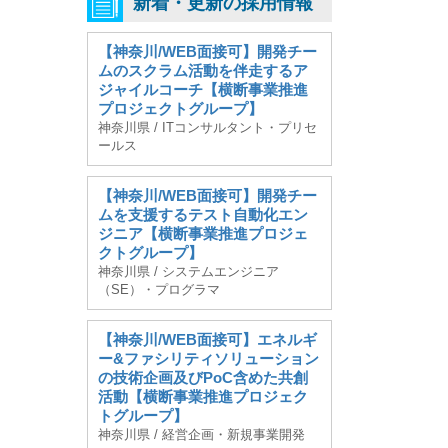
新着・更新の採用情報
【神奈川/WEB面接可】開発チー
ムのスクラム活動を伴走するア
ジャイルコーチ【横断事業推進
プロジェクトグループ】
神奈川県 / ITコンサルタント・プリセ
ールス
【神奈川/WEB面接可】開発チー
ムを支援するテスト自動化エン
ジニア【横断事業推進プロジェ
クトグループ】
神奈川県 / システムエンジニア
（SE）・プログラマ
【神奈川/WEB面接可】エネルギ
ー&ファシリティソリューション
の技術企画及びPoC含めた共創
活動【横断事業推進プロジェク
トグループ】
神奈川県 / 経営企画・新規事業開発