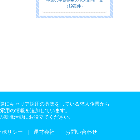
事業の中途採用の求人情報一覧
（19案件）
。実際にキャリア採用の募集をしている求人企業から
検索用の情報を追加しています。
の転職活動にお役立てください。
ーポリシー
運営会社
お問い合わせ