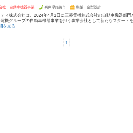
会社 自動車機器事業
兵庫県姫路市
機械・金型設計
ティ株式会社は、2024年4月1日に三菱電機株式会社の自動車機器部門
菱電機グループの自動車機器事業を担う事業会社として新たなスタート
細を見る
1