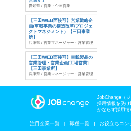
営業所】
愛知県 / 営業・企画営業
【三田/WEB面接可】営業戦略企
画(車載事業の構造改革/プロジェ
クトマネジメント）【三田事業
所】
兵庫県 / 営業マネージャー・営業管理
【三田/WEB面接可】車載製品の
営業管理・営業企画[工場営業]
【三田事業所】
兵庫県 / 営業マネージャー・営業管理
JobChan
採用情報を受け
かならず採用情
注目企業一覧
職種一覧
お役立ちコン