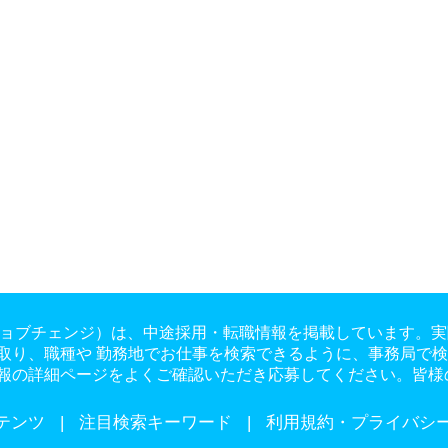
ge（ジョブチェンジ）は、中途採用・転職情報を掲載しています
取り、職種や 勤務地でお仕事を検索できるように、事務局で
報の詳細ページをよくご確認いただき応募してください。皆様
テンツ
注目検索キーワード
利用規約・プライバシ