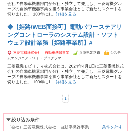
会社の自動車機器部門が分社・独立して発足し、三菱電機グル
ープの自動車機器事業を担う事業会社として新たなスタートを
切りました。 100年に1…
詳細を見る
◆【姫路/WEB面接可】電動パワーステアリ
ングコントローラのシステム設計・ソフト
ウェア設計業務【姫路事業所】#
三菱電機株式会社 自動車機器事業
兵庫県姫路市
システ
ムエンジニア（SE）・プログラマ
三菱電機モビリティ株式会社は、2024年4月1日に三菱電機株式
会社の自動車機器部門が分社・独立して発足し、三菱電機グル
ープの自動車機器事業を担う事業会社として新たなスタートを
切りました。 100年に1…
詳細を見る
1
絞り込み条件
（会社）三菱電機株式会社 自動車機器事業
条件を外す