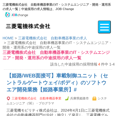
三菱電機株式会社 自動車機器事業のIT・システムエンジニア・開発・運用系
の求人一覧｜中途採用の求人情報は、JOB Change
HOME
三菱電機株式会社 自動車機器事業の求人
三菱電機株式会社 自動車機器事業のIT・システムエンジニア・
開発・運用系の中途採用の求人一覧
三菱電機株式会社 自動車機器事業のIT・システムエンジ
ニア・開発・運用系の中途採用の求人一覧
該当した中途採用の採用情報
4
件中 1-4
【姫路/WEB面接可】車載制御ユニット（セ
ントラルゲートウェイ/ボディ）のソフトウ
エア開発業務【姫路事業所】#
三菱電機株式会社 自動車機器事業
兵庫県姫路市
システ
ムエンジニア（SE）・プログラマ
三菱電機モビリティ株式会社は、2024年4月1日に三菱電機株式
会社の自動車機器部門が分社・独立して発足し、三菱電機グル