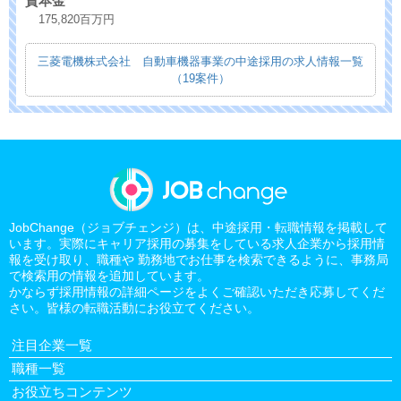
資本金
175,820百万円
三菱電機株式会社 自動車機器事業の中途採用の求人情報一覧
（19案件）
JobChange（ジョブチェンジ）は、中途採用・転職情報を掲載して
います。実際にキャリア採用の募集をしている求人企業から採用情
報を受け取り、職種や 勤務地でお仕事を検索できるように、事務局
で検索用の情報を追加しています。
かならず採用情報の詳細ページをよくご確認いただき応募してくだ
さい。皆様の転職活動にお役立てください。
注目企業一覧
職種一覧
お役立ちコンテンツ