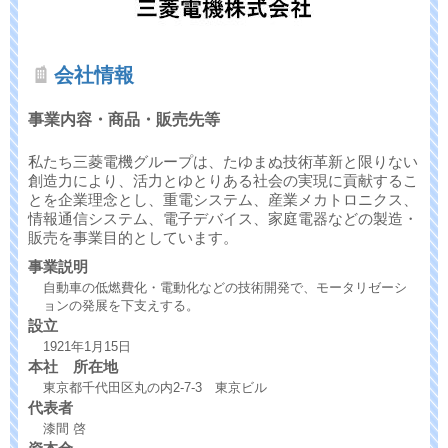
会社情報
事業内容・商品・販売先等
私たち三菱電機グループは、たゆまぬ技術革新と限りない
創造力により、活力とゆとりある社会の実現に貢献するこ
とを企業理念とし、重電システム、産業メカトロニクス、
情報通信システム、電子デバイス、家庭電器などの製造・
販売を事業目的としています。
事業説明
自動車の低燃費化・電動化などの技術開発で、モータリゼーシ
ョンの発展を下支えする。
設立
1921年1月15日
本社 所在地
東京都千代田区丸の内2-7-3 東京ビル
代表者
漆間 啓