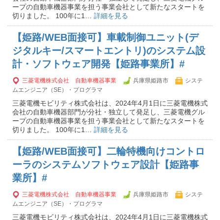
ープの自動車機器事業を担う事業会社として新たなスタートを
切りました。 100年に1…
詳細を見る
【姫路/WEB面接可】車載制御ユニット(デ
ジタルキー/スマートエントリ)のシステム設
計・ソフトウェア開発【姫路事業所】#
三菱電機株式会社 自動車機器事業
兵庫県姫路市
システ
ムエンジニア（SE）・プログラマ
三菱電機モビリティ株式会社は、2024年4月1日に三菱電機株式
会社の自動車機器部門が分社・独立して発足し、三菱電機グル
ープの自動車機器事業を担う事業会社として新たなスタートを
切りました。 100年に1…
詳細を見る
【姫路/WEB面接可】二輪特機向けコントロ
ーラのシステムソフトウェア設計【姫路事
業所】#
三菱電機株式会社 自動車機器事業
兵庫県姫路市
システ
ムエンジニア（SE）・プログラマ
三菱電機モビリティ株式会社は、2024年4月1日に三菱電機株式