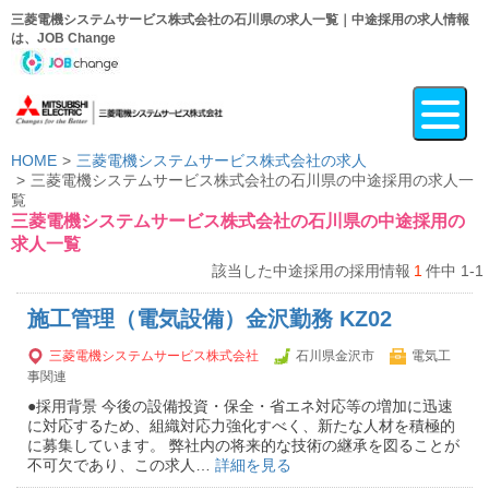
三菱電機システムサービス株式会社の石川県の求人一覧｜中途採用の求人情報
は、JOB Change
HOME
三菱電機システムサービス株式会社の求人
三菱電機システムサービス株式会社の石川県の中途採用の求人一
覧
三菱電機システムサービス株式会社の石川県の中途採用の
求人一覧
該当した中途採用の採用情報
1
件中 1-1
施工管理（電気設備）金沢勤務 KZ02
三菱電機システムサービス株式会社
石川県金沢市
電気工
事関連
●採用背景 今後の設備投資・保全・省エネ対応等の増加に迅速
に対応するため、組織対応力強化すべく、新たな人材を積極的
に募集しています。 弊社内の将来的な技術の継承を図ることが
不可欠であり、この求人…
詳細を見る