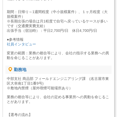
期間：日帰り～1週間程度（中小規模案件）、１ヶ月程度（大
規模案件）
※長期出張の場合は月1程度で自宅へ戻っているケースが多い
です（交通費実費支給）
出張手当（宿泊時）：平日2,700円/日 休日4,700円/日
●参考情報
社員インタビュー
変更の範囲：業務の都合等により、会社の指示する業務への異
動を命じることがあります。
勤務地
中部支社 商品部 フィールドエンジニアリング課 (名古屋市東
区大幸南1丁目1番9号)
※敷地内禁煙（屋外喫煙可能場所あり）
業務の都合等により、会社の定める事業所への異動を命じるこ
とがあります。
【選考の流れ】