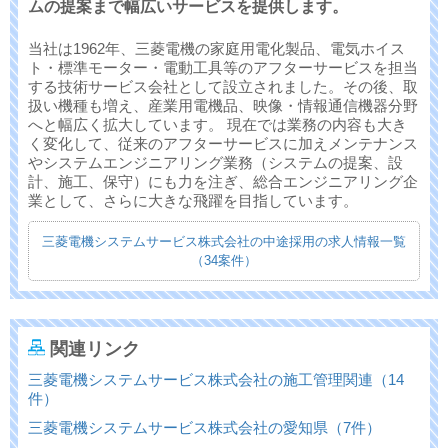
ムの提案まで幅広いサービスを提供します。
当社は1962年、三菱電機の家庭用電化製品、電気ホイス
ト・標準モーター・電動工具等のアフターサービスを担当
する技術サービス会社として設立されました。その後、取
扱い機種も増え、産業用電機品、映像・情報通信機器分野
へと幅広く拡大しています。 現在では業務の内容も大き
く変化して、従来のアフターサービスに加えメンテナンス
やシステムエンジニアリング業務（システムの提案、設
計、施工、保守）にも力を注ぎ、総合エンジニアリング企
業として、さらに大きな飛躍を目指しています。
三菱電機システムサービス株式会社の中途採用の求人情報一覧
（34案件）
関連リンク
三菱電機システムサービス株式会社の施工管理関連（14
件）
三菱電機システムサービス株式会社の愛知県（7件）