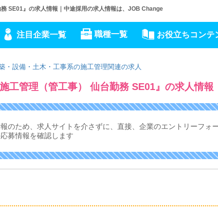
SE01』の求人情報｜中途採用の求人情報は、JOB Change
職種一覧
注目企業一覧
お役立ちコンテ
築・設備・土木・工事系の施工管理関連の求人
工管理（管工事） 仙台勤務 SE01』の求人情報
情報のため、求人サイトを介さずに、
直接、企業のエントリーフォ
の応募情報を確認します