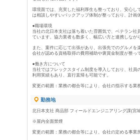
環境面では、充実した福利厚生も整っており、安心し
は相談しやすいバックアップ体制が整っており、計画
●職場環境
当社の北日本支社は落ち着いた雰囲気で、ベテラン社
ています。協力業者も数多く、幅広い方と連携しなが
また、案件に応じて出張があり、出張先でのグルメを
会社が認める資格取得の費用補助や褒賞金制度が整っ
●働き方について
当社ではフレックスタイム制度を導入しており、社員
利用実績もあり、直行直帰も可能です。
変更の範囲：業務の都合等により、会社の指示する業
勤務地
北日本支社 商品部 フィールドエンジニアリング課(宮
※屋内全面禁煙
変更の範囲：業務の都合等により、会社の定める事業