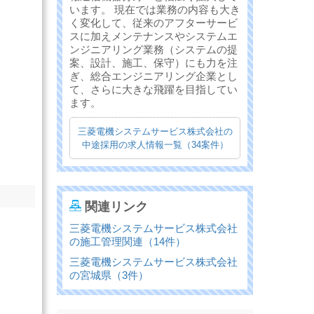
います。 現在では業務の内容も大き
く変化して、従来のアフターサービ
スに加えメンテナンスやシステムエ
ンジニアリング業務（システムの提
案、設計、施工、保守）にも力を注
ぎ、総合エンジニアリング企業とし
て、さらに大きな飛躍を目指してい
ます。
三菱電機システムサービス株式会社の
中途採用の求人情報一覧（34案件）
関連リンク
三菱電機システムサービス株式会社
の施工管理関連（14件）
三菱電機システムサービス株式会社
の宮城県（3件）