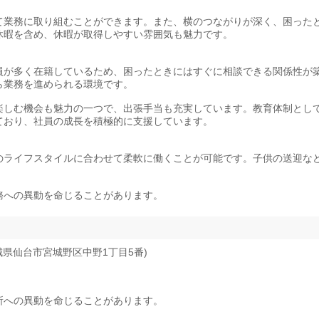
て業務に取り組むことができます。また、横のつながりが深く、困った
休暇を含め、休暇が取得しやすい雰囲気も魅力です。
員が多く在籍しているため、困ったときにはすぐに相談できる関係性が
ら業務を進められる環境です。
楽しむ機会も魅力の一つで、出張手当も充実しています。教育体制とし
ており、社員の成長を積極的に支援しています。
のライフスタイルに合わせて柔軟に働くことが可能です。子供の送迎な
務への異動を命じることがあります。
城県仙台市宮城野区中野1丁目5番)
所への異動を命じることがあります。