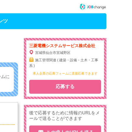
ンツ
三菱電機システムサービス株式会社
宮城県仙台市宮城野区
施工管理関連 ( 建築・設備・土木・工事
系 )
求人企業の応募フォームに直接応募できます
ームに
応募する
後で応募するために情報のURLをメ
ールで送ることができます