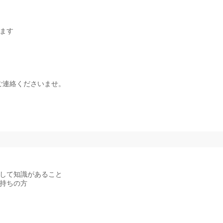
ます
ご連絡くださいませ。
対して知識があること
持ちの方