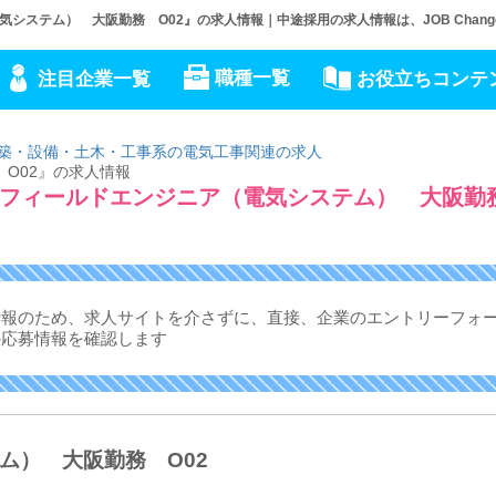
ステム） 大阪勤務 O02』の求人情報｜中途採用の求人情報は、JOB Chang
職種一覧
注目企業一覧
お役立ちコンテ
築・設備・土木・工事系の電気工事関連の求人
O02』の求人情報
『フィールドエンジニア（電気システム） 大阪
情報のため、求人サイトを介さずに、
直接、企業のエントリーフォ
の応募情報を確認します
ム） 大阪勤務 O02