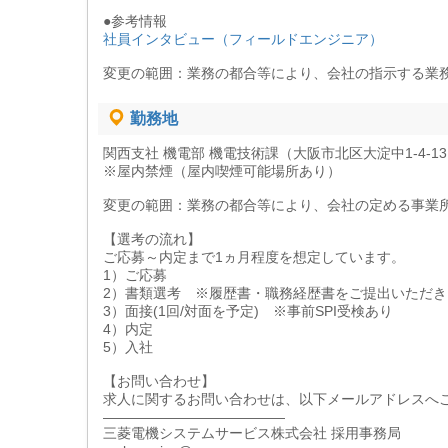
●参考情報
社員インタビュー（フィールドエンジニア）
変更の範囲：業務の都合等により、会社の指示する業
勤務地
関西支社 機電部 機電技術課（大阪市北区大淀中1-4-1
※屋内禁煙（屋内喫煙可能場所あり）
変更の範囲：業務の都合等により、会社の定める事業
【選考の流れ】
ご応募～内定まで1ヵ月程度を想定しています。
1）ご応募
2）書類選考 ※履歴書・職務経歴書をご提出いただき
3）面接(1回/対面を予定) ※事前SPI受検あり
4）内定
5）入社
【お問い合わせ】
求人に関するお問い合わせは、以下メールアドレスへ
―――――――――――――
三菱電機システムサービス株式会社 採用事務局