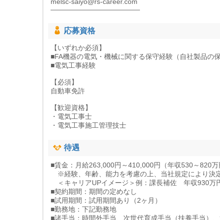
melsc-saiyo@rs-career.com
―――――――――――――
応募資格
【いずれか必須】
■FA機器の電気・機械に関する保守経験（自社製品の
■電気工事経験
【必須】
自動車免許
【歓迎資格】
・電気工事士
・電気工事施工管理技士
待遇
■賃金：月給263,000円～410,000円（年収530～820
※経験、年齢、能力を考慮の上、当社規定により決
＜キャリアUPイメージ＞例：課長補佐 年収930万
■契約期間：期間の定めなし
■試用期間：試用期間あり（2ヶ月）
■勤務地：下記勤務地
■諸手当：時間外手当、次世代育成手当（扶養手当）