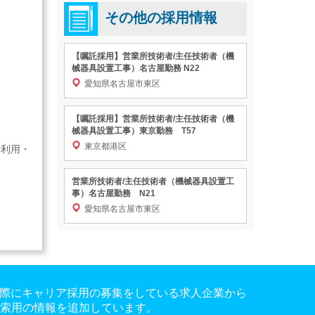
その他の採用情報
【嘱託採用】営業所技術者/主任技術者（機
械器具設置工事）名古屋勤務 N22
愛知県名古屋市東区
【嘱託採用】営業所技術者/主任技術者（機
械器具設置工事）東京勤務 T57
東京都港区
所利用・
営業所技術者/主任技術者（機械器具設置工
事）名古屋勤務 N21
愛知県名古屋市東区
。実際にキャリア採用の募集をしている求人企業から
検索用の情報を追加しています。