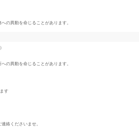
務への異動を命じることがあります。
3）
所への異動を命じることがあります。
ます
ご連絡くださいませ。