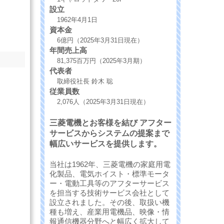
設立
1962年4月1日
資本金
6億円（2025年3月31日現在）
年間売上高
81,375百万円（2025年3月期）
代表者
取締役社長 鈴木 聡
従業員数
2,076人（2025年3月31日現在）
三菱電機とお客様を結び アフター
サービスからシステムの提案まで
幅広いサービスを提供します。
当社は1962年、三菱電機の家庭用電
化製品、電気ホイスト・標準モータ
ー・電動工具等のアフターサービス
を担当する技術サービス会社として
設立されました。その後、取扱い機
種も増え、産業用電機品、映像・情
報通信機器分野へと幅広く拡大して