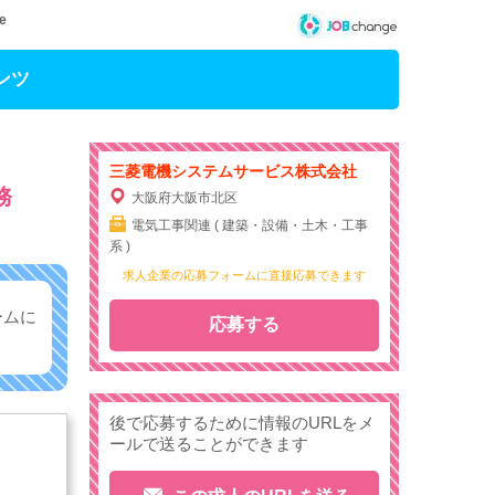
e
ンツ
三菱電機システムサービス株式会社
勤務
大阪府大阪市北区
電気工事関連 ( 建築・設備・土木・工事
系 )
求人企業の応募フォームに直接応募できます
ームに
応募する
後で応募するために情報のURLをメ
ールで送ることができます