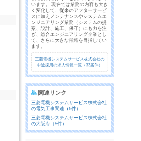
います。 現在では業務の内容も大き
く変化して、従来のアフターサービ
スに加えメンテナンスやシステムエ
ンジニアリング業務（システムの提
案、設計、施工、保守）にも力を注
ぎ、総合エンジニアリング企業とし
て、さらに大きな飛躍を目指してい
ます。
三菱電機システムサービス株式会社の
中途採用の求人情報一覧（33案件）
関連リンク
三菱電機システムサービス株式会社
の電気工事関連（5件）
三菱電機システムサービス株式会社
の大阪府（5件）