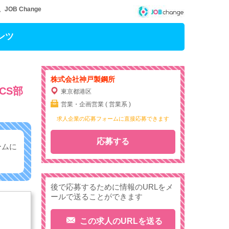
B Change
ンツ
株式会社神戸製鋼所
CS部
東京都港区
営業・企画営業 ( 営業系 )
求人企業の応募フォームに直接応募できます
応募する
ームに
後で応募するために情報のURLをメ
ールで送ることができます
この求人のURLを送る