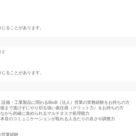
命じることがあります。
 2
命じることがあります。
設備・工業製品に関わるBtoB（法人）営業の実務経験をお持ちの方
最後まで逃げずにやり切る強い責任感（グリット力）をお持ちの方
けながら的確に進められるマルチタスク処理能力
に本音のコミュニケーションが取れる人当たりの良さや調整力
の営業経験