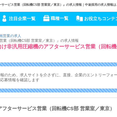
サービス営業（回転機CS部 営業室／東京）』の求人情報｜中途採用の求人情報は、JO
職種一覧
注目企業一覧
お役立ちコンテ
画営業の求人
営業（回転機CS部 営業室／東京）』の求人情報
向け非汎用圧縮機のアフターサービス営業（回転機
情報のため、求人サイトを介さずに、
直接、企業のエントリーフォ
の応募情報を確認します
アフターサービス営業（回転機CS部 営業室／東京）