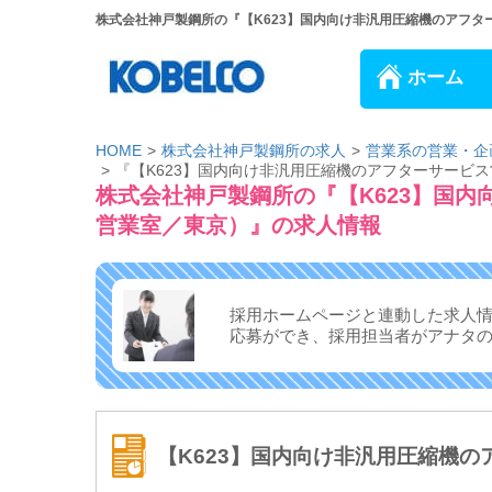
株式会社神戸製鋼所の『【K623】国内向け非汎用圧縮機のアフター
ホーム
HOME
株式会社神戸製鋼所の求人
営業系の営業・企
『【K623】国内向け非汎用圧縮機のアフターサービス
株式会社神戸製鋼所の『【K623】国内
営業室／東京）』の求人情報
採用ホームページと連動した求人
応募ができ、
採用担当者がアナタ
【K623】国内向け非汎用圧縮機の