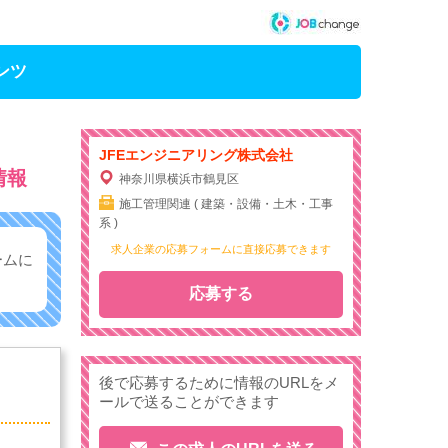
ンツ
JFEエンジニアリング株式会社
情報
神奈川県横浜市鶴見区
施工管理関連 ( 建築・設備・土木・工事
系 )
求人企業の応募フォームに直接応募できます
ームに
応募する
後で応募するために情報のURLをメ
ールで送ることができます