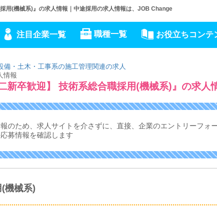
用(機械系)』の求人情報｜中途採用の求人情報は、JOB Change
職種一覧
注目企業一覧
お役立ちコンテ
設備・土木・工事系の施工管理関連の求人
人情報
二新卒歓迎】 技術系総合職採用(機械系)』の求人
情報のため、求人サイトを介さずに、
直接、企業のエントリーフォ
の応募情報を確認します
(機械系)