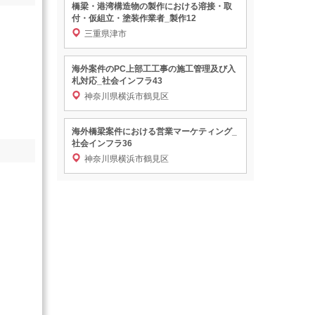
橋梁・港湾構造物の製作における溶接・取
付・仮組立・塗装作業者_製作12
三重県津市
海外案件のPC上部工工事の施工管理及び入
札対応_社会インフラ43
神奈川県横浜市鶴見区
海外橋梁案件における営業マーケティング_
社会インフラ36
神奈川県横浜市鶴見区