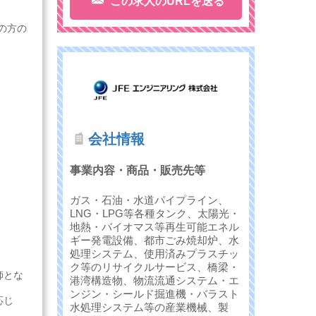
この求人のURLを送る
の方の
会社情報
事業内容・商品・販売先等
ガス・石油・水道パイプライン、
LNG・LPG等各種タンク、太陽光・
地熱・バイオマス等再生可能エネル
ギー発電設備、都市ごみ焼却炉、水
処理システム、使用済みプラスチッ
ク等のリサイクルサービス、橋梁・
師とな
港湾構造物、物流流通システム・エ
ンジン・シールド掘進機・バラスト
応じ
水処理システム等の産業機械、製