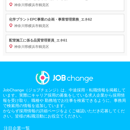
神奈川県横浜市鶴見区
化学プラントEPC事業の企画・事業管理業務_エネ62
神奈川県横浜市鶴見区
配管施工に係る品質管理要員_エネ61
神奈川県横浜市鶴見区
JobChange（ジョブチェンジ）は、中途採用・転職情報を掲載して
います。実際にキャリア採用の募集をしている求人企業から採用情
報を受け取り、職種や 勤務地でお仕事を検索できるように、事務局
で検索用の情報を追加しています。
かならず採用情報の詳細ページをよくご確認いただき応募してくだ
さい。皆様の転職活動にお役立てください。
注目企業一覧