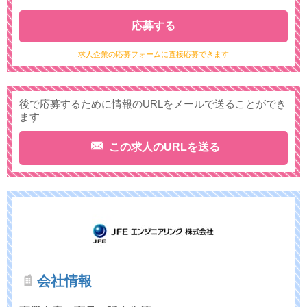
応募する
求人企業の応募フォームに直接応募できます
後で応募するために情報のURLをメールで送ることができ
ます
この求人のURLを送る
会社情報