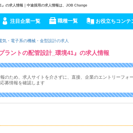
』の求人情報｜中途採用の求人情報は、JOB Change
職種一覧
注目企業一覧
お役立ちコンテ
電気・電子系の機械・金型設計の求人
プラントの配管設計_環境41』の求人情報
情報のため、求人サイトを介さずに、
直接、企業のエントリーフォ
の応募情報を確認します