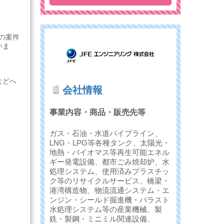
の案件
いま
などへ
会社情報
事業内容・商品・販売先等
ガス・石油・水道パイプライン、
LNG・LPG等各種タンク、太陽光・
地熱・バイオマス等再生可能エネル
ギー発電設備、都市ごみ焼却炉、水
処理システム、使用済みプラスチッ
ク等のリサイクルサービス、橋梁・
港湾構造物、物流流通システム・エ
ンジン・シールド掘進機・バラスト
水処理システム等の産業機械、製
銑・製鋼・ミニミル関連設備、