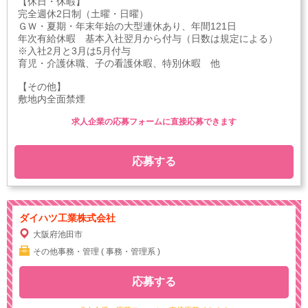
【休日・休暇】
完全週休2日制（土曜・日曜）
ＧＷ・夏期・年末年始の大型連休あり、年間121日
年次有給休暇 基本入社翌月から付与（日数は規定による）
※入社2月と3月は5月付与
育児・介護休職、子の看護休暇、特別休暇 他
【その他】
敷地内全面禁煙
求人企業の応募フォームに直接応募できます
応募する
ダイハツ工業株式会社
大阪府池田市
その他事務・管理 ( 事務・管理系 )
応募する