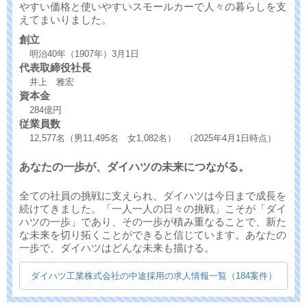
やすい価格と使いやすいスモールカーで人々の暮らしを支
えてまいりました。
創立
明治40年（1907年）3月1日
代表取締役社長
井上 雅宏
資本金
284億円
従業員数
12,577名（男11,495名 女1,082名） （2025年4月1日時点）
あなたの一歩が、ダイハツの未来につながる。
全ての社員の挑戦に支えられ、ダイハツは今日まで成長を
続けてきました。「一人一人の日々の挑戦」こそが「ダイ
ハツの一歩」であり、その一歩が積み重なることで、新た
な未来を切り拓くことができると信じています。あなたの
一歩で、ダイハツはどんな未来も描ける。
ダイハツ工業株式会社の中途採用の求人情報一覧（184案件）