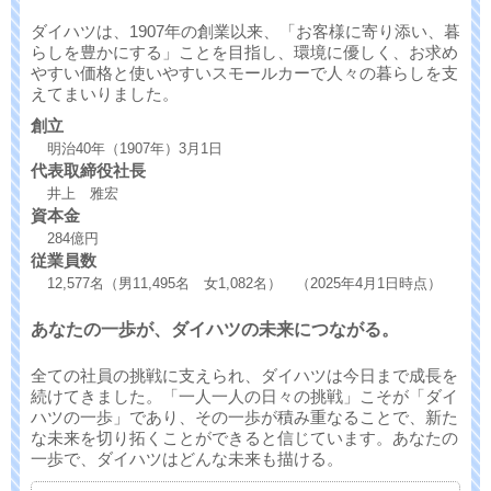
ダイハツは、1907年の創業以来、「お客様に寄り添い、暮
らしを豊かにする」ことを目指し、環境に優しく、お求め
やすい価格と使いやすいスモールカーで人々の暮らしを支
えてまいりました。
創立
明治40年（1907年）3月1日
代表取締役社長
井上 雅宏
資本金
284億円
従業員数
12,577名（男11,495名 女1,082名） （2025年4月1日時点）
あなたの一歩が、ダイハツの未来につながる。
全ての社員の挑戦に支えられ、ダイハツは今日まで成長を
続けてきました。「一人一人の日々の挑戦」こそが「ダイ
ハツの一歩」であり、その一歩が積み重なることで、新た
な未来を切り拓くことができると信じています。あなたの
一歩で、ダイハツはどんな未来も描ける。