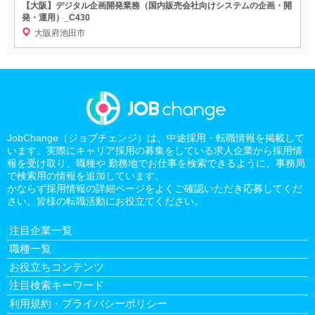
【大阪】デジタル企画開発業務（国内販売会社向けシステムの企画・開
発・運用）_C430
大阪府池田市
JobChange（ジョブチェンジ）は、中途採用・転職情報を掲載して
います。実際にキャリア採用の募集をしている求人企業から採用情
報を受け取り、職種や 勤務地でお仕事を検索できるように、事務局
で検索用の情報を追加しています。
かならず採用情報の詳細ページをよくご確認いただき応募してくだ
さい。皆様の転職活動にお役立てください。
注目企業一覧
職種一覧
お役立ちコンテンツ
注目検索キーワード
利用規約・プライバシーポリシー