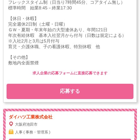
フレックスタイム制（日当り7時間45分、コアタイム無し）
標準時間 始業8:45－終業17:30
【休日・休暇】
完全週休2日制（土曜・日曜）
ＧＷ・夏期・年末年始の大型連休あり、年間121日
年次有給休暇 基本入社翌月から付与（日数は規定による）
※入社2月と3月は5月付与
育児・介護休職、子の看護休暇、特別休暇 他
【その他】
敷地内全面禁煙
求人企業の応募フォームに直接応募できます
応募する
ダイハツ工業株式会社
大阪府池田市
人事 ( 事務・管理系 )