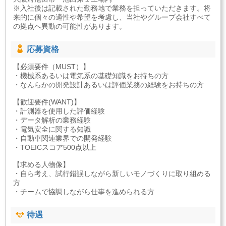
※入社後は記載された勤務地で業務を担っていただきます。将
来的に個々の適性や希望を考慮し、当社やグループ会社すべて
の拠点へ異動の可能性があります。
応募資格
【必須要件（MUST）】
・機械系あるいは電気系の基礎知識をお持ちの方
・なんらかの開発設計あるいは評価業務の経験をお持ちの方
【歓迎要件(WANT)】
・計測器を使用した評価経験
・データ解析の業務経験
・電気安全に関する知識
・自動車関連業界での開発経験
・TOEICスコア500点以上
【求める人物像】
・自ら考え、試行錯誤しながら新しいモノづくりに取り組める
方
・チームで協調しながら仕事を進められる方
待遇