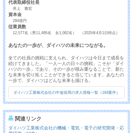
代表取締役社長
井上 雅宏
資本金
284億円
従業員数
12,577名（男11,495名 女1,082名） （2025年4月1日時点）
あなたの一歩が、ダイハツの未来につながる。
全ての社員の挑戦に支えられ、ダイハツは今日まで成長を
続けてきました。「一人一人の日々の挑戦」こそが「ダイ
ハツの一歩」であり、その一歩が積み重なることで、新た
な未来を切り拓くことができると信じています。あなたの
一歩で、ダイハツはどんな未来も描ける。
ダイハツ工業株式会社の中途採用の求人情報一覧（184案件）
関連リンク
ダイハツ工業株式会社の機械・電気・電子の研究開発・応