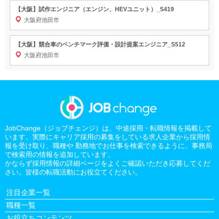
【大阪】試作エンジニア（エンジン、HEVユニット）_S419
大阪府池田市
【大阪】競合車のベンチマーク評価・設計提案エンジニア_S512
大阪府池田市
JobChange（ジョブチェンジ）は、中途採用・転職情報を掲載して
います。実際にキャリア採用の募集をしている求人企業から採用情
報を受け取り、職種や 勤務地でお仕事を検索できるように、事務局
で検索用の情報を追加しています。
かならず採用情報の詳細ページをよくご確認いただき応募してくだ
さい。皆様の転職活動にお役立てください。
注目企業一覧
職種一覧
お役立ちコンテンツ