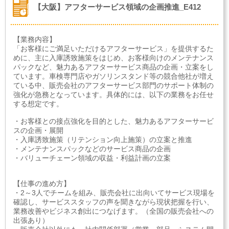
【大阪】アフターサービス領域の企画推進_E412
【業務内容】
「お客様にご満足いただけるアフターサービス」を提供するた
めに、主に入庫誘致施策をはじめ、お客様向けのメンテナンス
パックなど、魅力あるアフターサービス商品の企画・立案をし
ています。車検専門店やガソリンスタンド等の競合他社が増え
ている中、販売会社のアフターサービス部門のサポート体制の
強化が急務となっています。具体的には、以下の業務をお任せ
する想定です。
・お客様との接点強化を目的とした、魅力あるアフターサービ
スの企画・展開
・入庫誘致施策（リテンション向上施策）の立案と推進
・メンテナンスパックなどのサービス商品の企画
・バリューチェーン領域の収益・利益計画の立案
【仕事の進め方】
・2～3人でチームを組み、販売会社に出向いてサービス現場を
確認し、サービススタッフの声を聞きながら現状把握を行い、
業務改善やビジネス創出につなげます。（全国の販売会社への
出張あり）