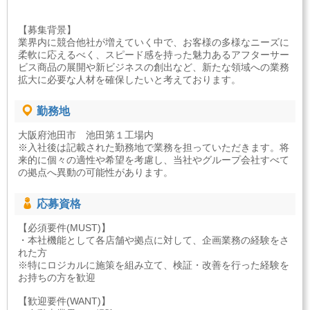
【募集背景】
業界内に競合他社が増えていく中で、お客様の多様なニーズに
柔軟に応えるべく、スピード感を持った魅力あるアフターサー
ビス商品の展開や新ビジネスの創出など、新たな領域への業務
拡大に必要な人材を確保したいと考えております。
勤務地
大阪府池田市 池田第１工場内
※入社後は記載された勤務地で業務を担っていただきます。将
来的に個々の適性や希望を考慮し、当社やグループ会社すべて
の拠点へ異動の可能性があります。
応募資格
【必須要件(MUST)】
・本社機能として各店舗や拠点に対して、企画業務の経験をさ
れた方
※特にロジカルに施策を組み立て、検証・改善を行った経験を
お持ちの方を歓迎
【歓迎要件(WANT)】