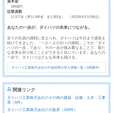
資本金
284億円
従業員数
12,577名（男11,495名 女1,082名） （2025年4月1日時点）
あなたの一歩が、ダイハツの未来につながる。
全ての社員の挑戦に支えられ、ダイハツは今日まで成長を
続けてきました。「一人一人の日々の挑戦」こそが「ダイ
ハツの一歩」であり、その一歩が積み重なることで、新た
な未来を切り拓くことができると信じています。あなたの
一歩で、ダイハツはどんな未来も描ける。
ダイハツ工業株式会社の中途採用の求人情報一覧（186案件）
関連リンク
ダイハツ工業株式会社のその他の建築・設備・土木・工事
系（5件）
ダイハツ工業株式会社の大阪府（160件）