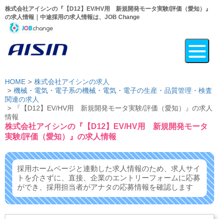
株式会社アイシンの『【D12】EV/HV用 新規開発モータ実験/評価（愛知）』
の求人情報｜中途採用の求人情報は、JOB Change
HOME
株式会社アイシンの求人
機械・電気・電子系の機械・電気・電子の生産・品質管理・検査
関連の求人
『【D12】EV/HV用 新規開発モータ実験/評価（愛知）』の求人
情報
株式会社アイシンの『【D12】EV/HV用 新規開発モータ
実験/評価（愛知）』の求人情報
採用ホームページと連動した求人情報のため、求人サイ
トを介さずに、
直接、企業のエントリーフォームに応募
ができ、
採用担当者がアナタの応募情報を確認します