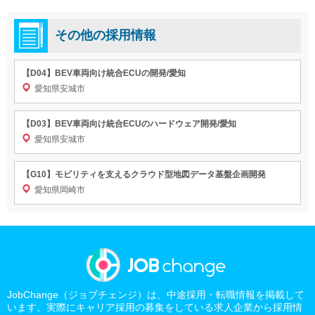
その他の採用情報
【D04】BEV車両向け統合ECUの開発/愛知
愛知県安城市
【D03】BEV車両向け統合ECUのハードウェア開発/愛知
愛知県安城市
【G10】モビリティを支えるクラウド型地図データ基盤企画開発
愛知県岡崎市
JobChange（ジョブチェンジ）は、中途採用・転職情報を掲載して
います。実際にキャリア採用の募集をしている求人企業から採用情