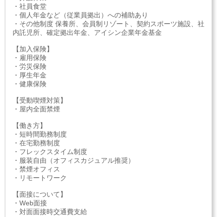
・社員食堂
・個人年金など（従業員拠出）への補助あり
・その他制度 保養所、会員制リゾート、契約スポーツ施設、社
内託児所、確定拠出年金、アイシン企業年金基金
【加入保険】
・雇用保険
・労災保険
・厚生年金
・健康保険
【受動喫煙対策】
・屋内全面禁煙
【働き方】
・短時間勤務制度
・在宅勤務制度
・フレックスタイム制度
・服装自由（オフィスカジュアル推奨）
・禁煙オフィス
・リモートワーク
【面接について】
・Web面接
・対面面接時交通費支給