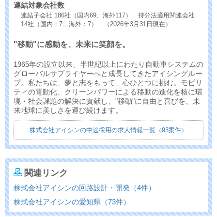
連結対象会社数
連結子会社 186社（国内69、海外117） 持分法適用関連会社
14社（国内；7、海外：7） （2026年3月31日現在）
"移動"に感動を、未来に笑顔を。
1965年の設立以来、半世紀以上にわたり自動車システムの
グローバルサプライヤーへと成長してきたアイシングルー
プ。私たちは、夢と志をもって、心ひとつに挑む。モビリ
ティの電動化、クリーンパワーによる移動の進化を核に環
境・社会課題の解決に貢献し、"移動"に自由と喜びを、未
来地球に美しさを運び続けます。
株式会社アイシンの中途採用の求人情報一覧（93案件）
関連リンク
株式会社アイシンの回路設計・開発（4件）
株式会社アイシンの愛知県（73件）