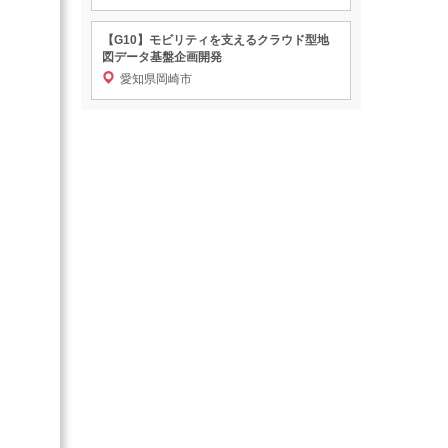
【G10】モビリティを支えるクラウド型地
図データ基盤企画開発
愛知県岡崎市