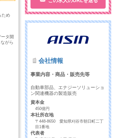
この求人のURLを送る
るため
データ開
しながら
会社情報
事業内容・商品・販売先等
自動車部品、エナジーソリューショ
ン関連機器の製造販売
資本金
450億円
本社所在地
〒448-8650 愛知県刈谷市朝日町二丁
目1番地
代表者