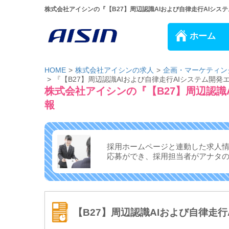
株式会社アイシンの『【B27】周辺認識AIおよび自律走行AIシステ
ホーム
HOME
株式会社アイシンの求人
企画・マーケティン
『【B27】周辺認識AIおよび自律走行AIシステム開
株式会社アイシンの『【B27】周辺認識
報
採用ホームページと連動した求人
応募ができ、
採用担当者がアナタ
【B27】周辺認識AIおよび自律走