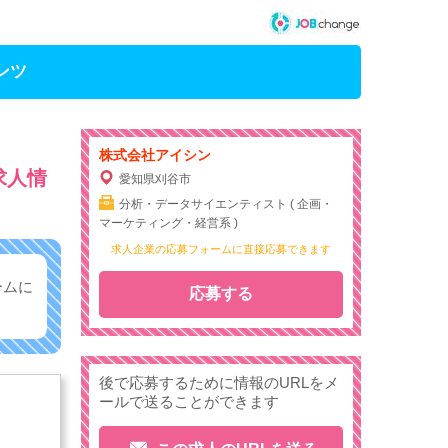
ンツ
株式会社アイシン
求人情
愛知県刈谷市
分析・データサイエンティスト ( 企画・
マーケティング・経営系 )
求人企業の応募フォームに直接応募できます
ームに
応募する
後で応募するために情報のURLをメ
ールで送ることができます