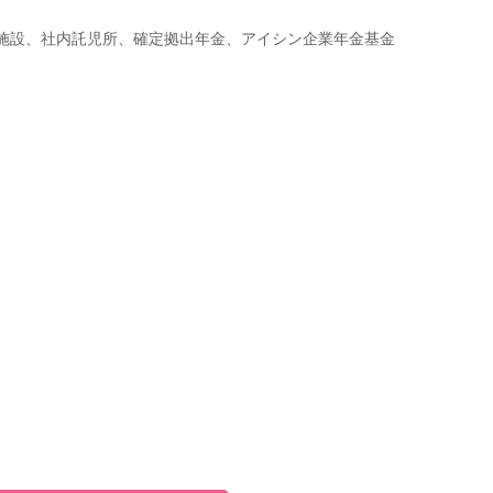
ツ施設、社内託児所、確定拠出年金、アイシン企業年金基金