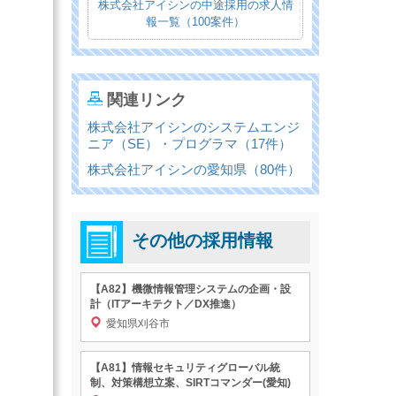
株式会社アイシンの中途採用の求人情
報一覧（100案件）
関連リンク
株式会社アイシンのシステムエンジ
ニア（SE）・プログラマ（17件）
株式会社アイシンの愛知県（80件）
その他の採用情報
【A82】機微情報管理システムの企画・設
計（ITアーキテクト／DX推進）
愛知県刈谷市
【A81】情報セキュリティグローバル統
制、対策構想立案、SIRTコマンダー(愛知)