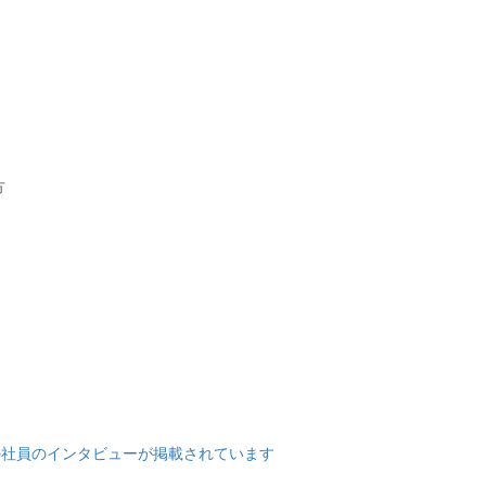
方
シンの社員のインタビューが掲載されています