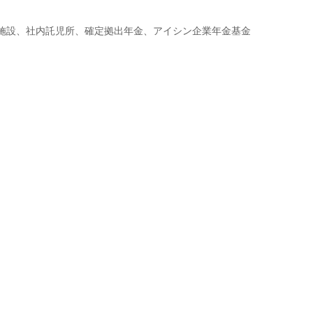
ツ施設、社内託児所、確定拠出年金、アイシン企業年金基金