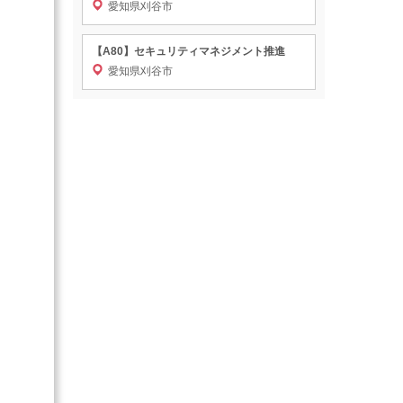
愛知県刈谷市
【A80】セキュリティマネジメント推進
愛知県刈谷市