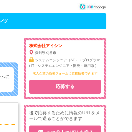
ンツ
株式会社アイシン
愛知県刈谷市
システムエンジニア（SE）・プログラマ
( IT・システムエンジニア・開発・運用系 )
求人企業の応募フォームに直接応募できます
ームに
応募する
後で応募するために情報のURLをメ
ールで送ることができます