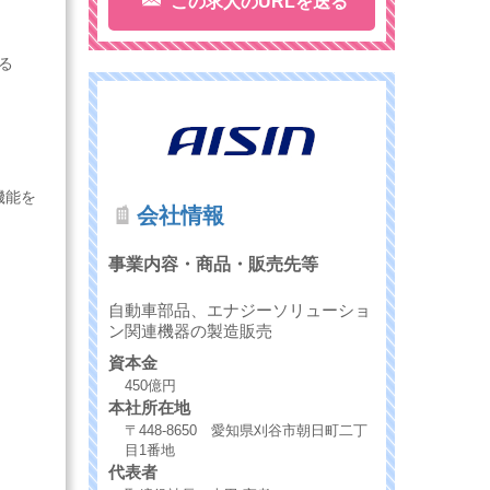
この求人のURLを送る
る
機能を
会社情報
事業内容・商品・販売先等
自動車部品、エナジーソリューショ
ン関連機器の製造販売
資本金
450億円
本社所在地
〒448-8650 愛知県刈谷市朝日町二丁
目1番地
代表者