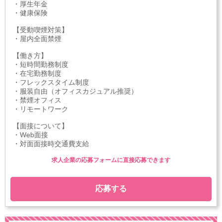
・厚生年金
・健康保険
【受動喫煙対策】
・屋内全面禁煙
【働き方】
・短時間勤務制度
・在宅勤務制度
・フレックスタイム制度
・服装自由（オフィスカジュアル推奨）
・禁煙オフィス
・リモートワーク
【面接について】
・Web面接
・対面面接時交通費支給
求人企業の応募フォームに直接応募できます
応募する