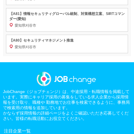
【A81】情報セキュリティグローバル統制、対策構想立案、SIRTコマン
ダー(愛知)
愛知県刈谷市
【A80】セキュリティマネジメント推進
愛知県刈谷市
JobChange（ジョブチェンジ）は、中途採用・転職情報を掲載して
います。実際にキャリア採用の募集をしている求人企業から採用情
報を受け取り、職種や 勤務地でお仕事を検索できるように、事務局
で検索用の情報を追加しています。
かならず採用情報の詳細ページをよくご確認いただき応募してくだ
さい。皆様の転職活動にお役立てください。
注目企業一覧