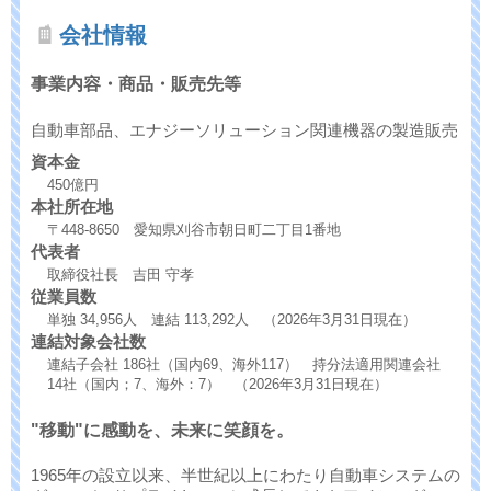
会社情報
事業内容・商品・販売先等
自動車部品、エナジーソリューション関連機器の製造販売
資本金
450億円
本社所在地
〒448-8650 愛知県刈谷市朝日町二丁目1番地
代表者
取締役社長 吉田 守孝
従業員数
単独 34,956人 連結 113,292人 （2026年3月31日現在）
連結対象会社数
連結子会社 186社（国内69、海外117） 持分法適用関連会社
14社（国内；7、海外：7） （2026年3月31日現在）
"移動"に感動を、未来に笑顔を。
1965年の設立以来、半世紀以上にわたり自動車システムの