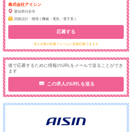
株式会社アイシン
愛知県刈谷市
回路設計・開発 ( 機械・電気・電子系 )
応募する
求人企業の応募フォームに直接応募できます
後で応募するために情報のURLをメールで送ることができ
ます
この求人のURLを送る