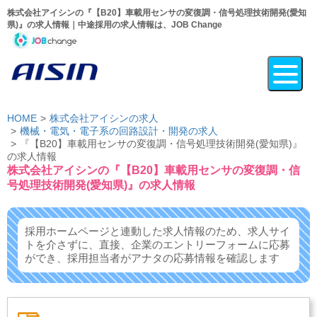
株式会社アイシンの『【B20】車載用センサの変復調・信号処理技術開発(愛知
県)』の求人情報｜中途採用の求人情報は、JOB Change
HOME
株式会社アイシンの求人
機械・電気・電子系の回路設計・開発の求人
『【B20】車載用センサの変復調・信号処理技術開発(愛知県)』
の求人情報
株式会社アイシンの『【B20】車載用センサの変復調・信
号処理技術開発(愛知県)』の求人情報
採用ホームページと連動した求人情報のため、求人サイ
トを介さずに、
直接、企業のエントリーフォームに応募
ができ、
採用担当者がアナタの応募情報を確認します