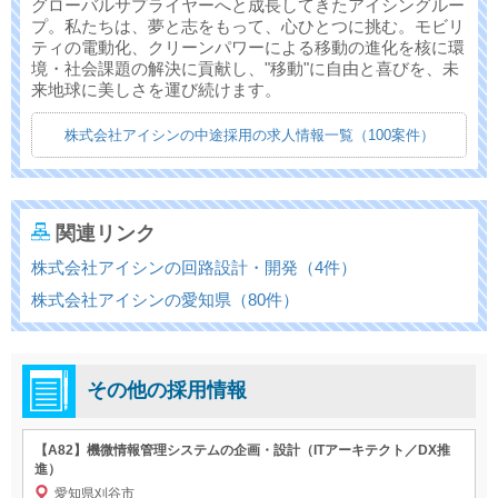
グローバルサプライヤーへと成長してきたアイシングルー
プ。私たちは、夢と志をもって、心ひとつに挑む。モビリ
ティの電動化、クリーンパワーによる移動の進化を核に環
境・社会課題の解決に貢献し、"移動"に自由と喜びを、未
来地球に美しさを運び続けます。
株式会社アイシンの中途採用の求人情報一覧（100案件）
関連リンク
株式会社アイシンの回路設計・開発（4件）
株式会社アイシンの愛知県（80件）
その他の採用情報
【A82】機微情報管理システムの企画・設計（ITアーキテクト／DX推
進）
愛知県刈谷市