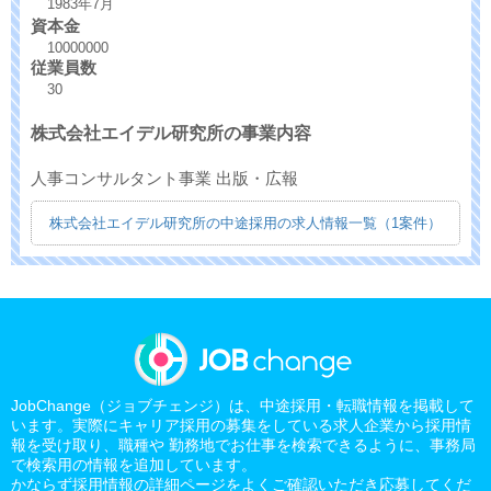
1983年7月
資本金
10000000
従業員数
30
株式会社エイデル研究所の事業内容
人事コンサルタント事業 出版・広報
株式会社エイデル研究所の中途採用の求人情報一覧（1案件）
JobChange（ジョブチェンジ）は、中途採用・転職情報を掲載して
います。実際にキャリア採用の募集をしている求人企業から採用情
報を受け取り、職種や 勤務地でお仕事を検索できるように、事務局
で検索用の情報を追加しています。
かならず採用情報の詳細ページをよくご確認いただき応募してくだ