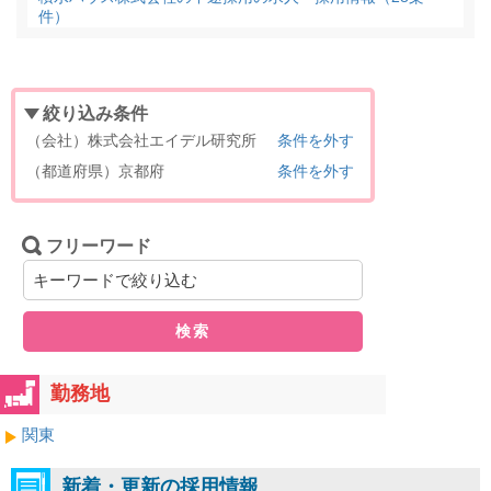
件）
絞り込み条件
（会社）株式会社エイデル研究所
条件を外す
（都道府県）京都府
条件を外す
フリーワード
検索
勤務地
関東
新着・更新の採用情報