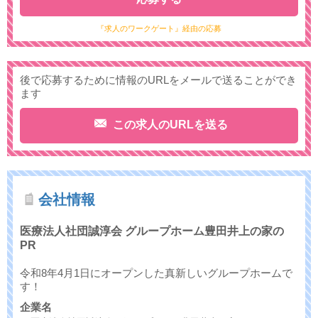
『求人のワークゲート』経由の応募
後で応募するために情報のURLをメールで送ることができ
ます
この求人のURLを送る
会社情報
医療法人社団誠淳会 グループホーム豊田井上の家の
PR
令和8年4月1日にオープンした真新しいグループホームで
す！
企業名