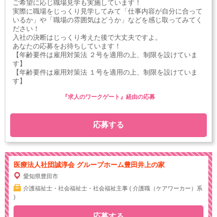
ご希望に応じ職場見学も実施しています！
実際に職場をじっくり見学してみて「仕事内容が自分に合って
いるか」や「職場の雰囲気はどうか」などを感じ取ってみてく
ださい！
入社の決断はじっくり考えた後で大丈夫ですよ。
あなたの応募をお待ちしています！
【年齢要件は雇用対策法 ２号を適用の上、制限を設けていま
す】
【年齢要件は雇用対策法 １号を適用の上、制限を設けていま
す】
『求人のワークゲート』経由の応募
応募する
医療法人社団誠淳会 グループホーム豊田井上の家
愛知県豊田市
介護福祉士・社会福祉士・社会福祉主事 ( 介護職（ケアワーカー）系
)
応募する