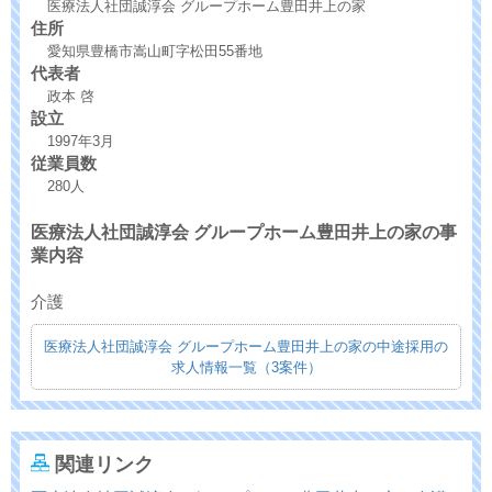
医療法人社団誠淳会 グループホーム豊田井上の家
住所
愛知県豊橋市嵩山町字松田55番地
代表者
政本 啓
設立
1997年3月
従業員数
280人
医療法人社団誠淳会 グループホーム豊田井上の家の事
業内容
介護
医療法人社団誠淳会 グループホーム豊田井上の家の中途採用の
求人情報一覧（3案件）
関連リンク