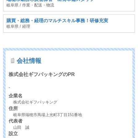
岐阜県 / 作業・配送・物流
購買・総務・経理のマルチスキル事務！研修充実
岐阜県 / 経理
会社情報
株式会社ギフパッキングのPR
-
企業名
株式会社ギフパッキング
住所
岐阜県瑞穂市馬場上光町3丁目151番地
代表者
山田 誠
設立