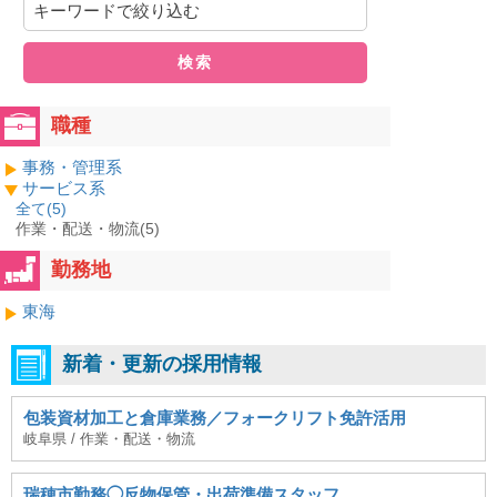
検索
職種
事務・管理系
サービス系
全て(
5
)
作業・配送・物流(5)
勤務地
東海
新着・更新の採用情報
包装資材加工と倉庫業務／フォークリフト免許活用
岐阜県 / 作業・配送・物流
瑞穂市勤務◯反物保管・出荷準備スタッフ