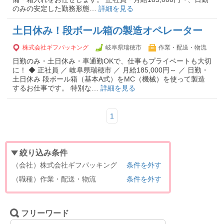
のみの安定した勤務形態…
詳細を見る
土日休み！段ボール箱の製造オペレーター
株式会社ギフパッキング
岐阜県瑞穂市
作業・配送・物流
日勤のみ・土日休み・車通勤OKで、仕事もプライベートも大切
に！ ◆ 正社員 ／ 岐阜県瑞穂市 ／ 月給185,000円～ ／ 日勤・
土日休み 段ボール箱（基本A式）をMC（機械）を使って製造
するお仕事です。 特別な…
詳細を見る
1
絞り込み条件
（会社）株式会社ギフパッキング
条件を外す
（職種）作業・配送・物流
条件を外す
フリーワード