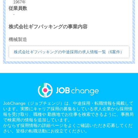
1967年
従業員数
-
株式会社ギフパッキングの事業内容
機械製造
株式会社ギフパッキングの中途採用の求人情報一覧（6案件）
JobChange（ジョブチェンジ）は、中途採用・転職情報を掲載して
います。実際にキャリア採用の募集をしている求人企業から採用情
報を受け取り、職種や 勤務地でお仕事を検索できるように、事務局
で検索用の情報を追加しています。
かならず採用情報の詳細ページをよくご確認いただき応募してくだ
さい。皆様の転職活動にお役立てください。