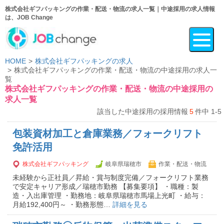
株式会社ギフパッキングの作業・配送・物流の求人一覧｜中途採用の求人情報
は、JOB Change
HOME
株式会社ギフパッキングの求人
株式会社ギフパッキングの作業・配送・物流の中途採用の求人一
覧
株式会社ギフパッキングの作業・配送・物流の中途採用の
求人一覧
該当した中途採用の採用情報
5
件中 1-5
包装資材加工と倉庫業務／フォークリフト
免許活用
株式会社ギフパッキング
岐阜県瑞穂市
作業・配送・物流
未経験から正社員／昇給・賞与制度完備／フォークリフト業務
で安定キャリア形成／瑞穂市勤務 【募集要項】 ・職種：製
造・入出庫管理 ・勤務地：岐阜県瑞穂市馬場上光町 ・給与：
月給192,400円～ ・勤務形態…
詳細を見る